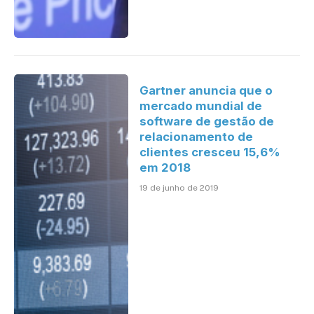
Gartner anuncia que o
mercado mundial de
software de gestão de
relacionamento de
clientes cresceu 15,6%
em 2018
19 de junho de 2019