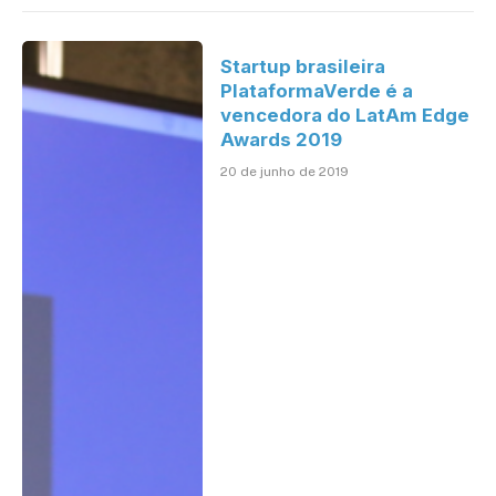
Startup brasileira
PlataformaVerde é a
vencedora do LatAm Edge
Awards 2019
20 de junho de 2019