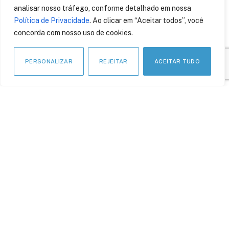
19 de junho de 2019
analisar nosso tráfego, conforme detalhado em nossa
Política de Privacidade
. Ao clicar em “Aceitar todos”, você
concorda com nosso uso de cookies.
PERSONALIZAR
REJEITAR
ACEITAR TUDO