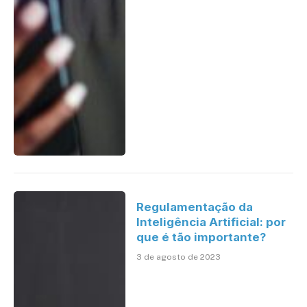
Regulamentação da
Inteligência Artificial: por
que é tão importante?
3 de agosto de 2023