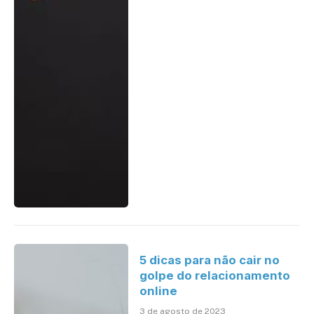
5 dicas para não cair no
golpe do relacionamento
online
3 de agosto de 2023