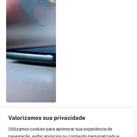
Valorizamos sua privacidade
Involves lança solução
Utilizamos cookies para aprimorar sua experiência de
que usa inteligência
navegação, exibir anúncios ou conteúdo personalizado e