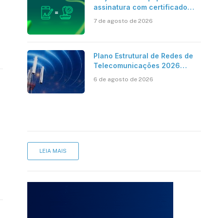
assinatura com certificado
digital ICP-Brasil ao
7 de agosto de 2026
reconhecimento de firma em
cartório
Plano Estrutural de Redes de
Telecomunicações 2026
aponta avanço da cobertura
6 de agosto de 2026
móvel, mas mantém desafio
LEIA MAIS