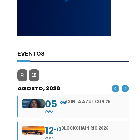
EVENTOS
AGOSTO, 2026
05
CONTA AZUL CON 26
06
AGO
12
BLOCKCHAIN RIO 2026
13
AGO