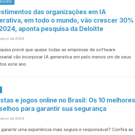
AQUES
estimentos das organizações em IA
erativa, em todo o mundo, vão crescer 30%
2024, aponta pesquisa da Deloitte
março de 2024
quisa prevê que quase todas as empresas de software
sarial vão incorporar IA generativa em pelo menos um de seus
tos este ano
tas e jogos online no Brasil: Os 10 melhore
selhos para garantir sua segurança
março de 2024
garantir uma experiência mais segura e responsável? Confira as