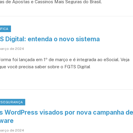
as de Apostas e Cassinos Mais Seguras do Brasil.
IFICA
S Digital: entenda o novo sistema
março de 2024
forma foi lançada em 1º de março e é integrada ao eSocial. Veja
que você precisa saber sobre o FGTS Digital
RSEGURANÇA
es WordPress visados por nova campanha d
ware
março de 2024