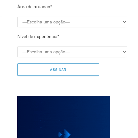
Área de atuação*
Nível de experiência*
e