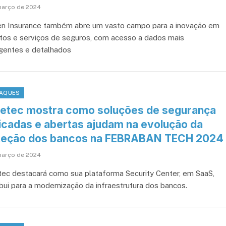
março de 2024
n Insurance também abre um vasto campo para a inovação em
tos e serviços de seguros, com acesso a dados mais
gentes e detalhados
AQUES
etec mostra como soluções de segurança
ficadas e abertas ajudam na evolução da
teção dos bancos na FEBRABAN TECH 2024
março de 2024
ec destacará como sua plataforma Security Center, em SaaS,
ibui para a modernização da infraestrutura dos bancos.