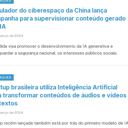
AQUES
ulador do ciberespaço da China lança
panha para supervisionar conteúdo gerado
 IA
março de 2024
ida visa promover o desenvolvimento da IA generativa e
uardar a segurança nacional, os interesses públicos sociais.
AQUES
tup brasileira utiliza Inteligência Artificial
a transformar conteúdos de áudios e vídeos
textos
março de 2024
up recém lançada também está por trás do primeiro modelo de I