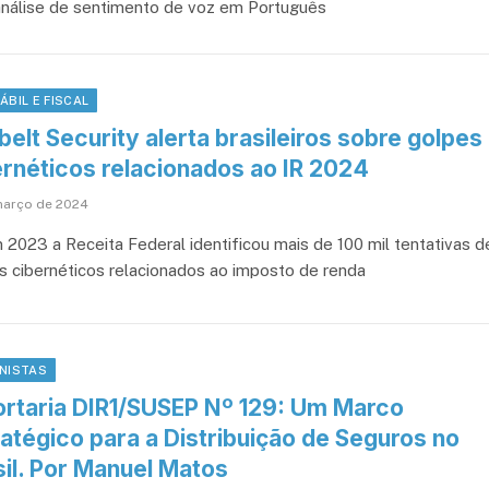
análise de sentimento de voz em Português
ÁBIL E FISCAL
elt Security alerta brasileiros sobre golpes
ernéticos relacionados ao IR 2024
março de 2024
 2023 a Receita Federal identificou mais de 100 mil tentativas d
s cibernéticos relacionados ao imposto de renda
NISTAS
ortaria DIR1/SUSEP Nº 129: Um Marco
atégico para a Distribuição de Seguros no
sil. Por Manuel Matos