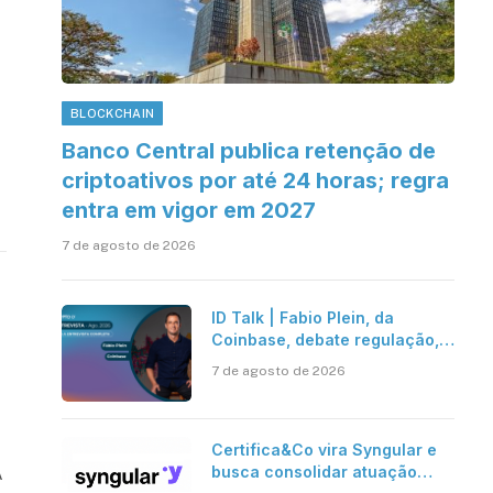
BLOCKCHAIN
Banco Central publica retenção de
criptoativos por até 24 horas; regra
entra em vigor em 2027
7 de agosto de 2026
ID Talk | Fabio Plein, da
Coinbase, debate regulação,
stablecoins e risco onchain
7 de agosto de 2026
Certifica&Co vira Syngular e
busca consolidar atuação
A