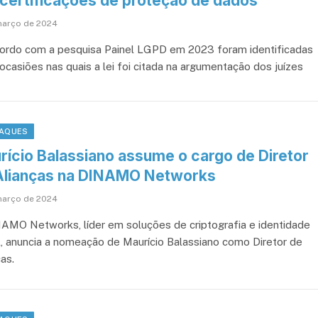
 certificações de proteção de dados
março de 2024
ordo com a pesquisa Painel LGPD em 2023 foram identificadas
 ocasiões nas quais a lei foi citada na argumentação dos juízes
AQUES
rício Balassiano assume o cargo de Diretor
Alianças na DINAMO Networks
março de 2024
AMO Networks, líder em soluções de criptografia e identidade
al, anuncia a nomeação de Maurício Balassiano como Diretor de
as.