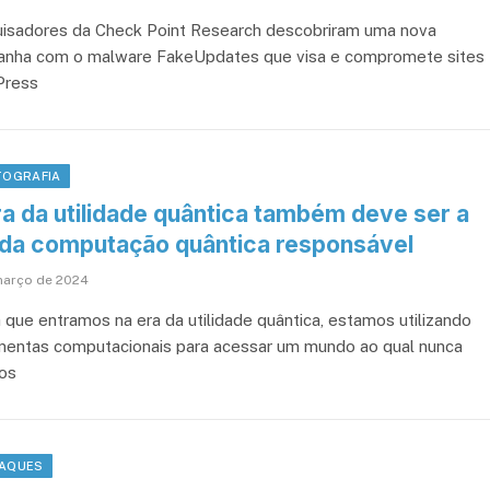
isadores da Check Point Research descobriram uma nova
nha com o malware FakeUpdates que visa e compromete sites
Press
TOGRAFIA
ra da utilidade quântica também deve ser a
 da computação quântica responsável
março de 2024
 que entramos na era da utilidade quântica, estamos utilizando
mentas computacionais para acessar um mundo ao qual nunca
os
AQUES