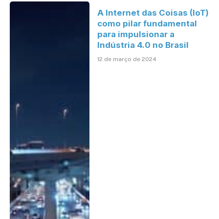
A Internet das Coisas (IoT)
como pilar fundamental
para impulsionar a
Indústria 4.0 no Brasil
12 de março de 2024