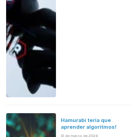
Hamurabi teria que
aprender algoritmos!
12 de março de 2024