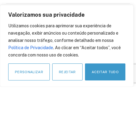
Valorizamos sua privacidade
Golpes digitais ganham
mais eficiência com o uso
Utilizamos cookies para aprimorar sua experiência de
Inteligência Artificial
navegação, exibir anúncios ou conteúdo personalizado e
analisar nosso tráfego, conforme detalhado em nossa
11 de março de 2024
Política de Privacidade
. Ao clicar em “Aceitar todos”, você
concorda com nosso uso de cookies.
PERSONALIZAR
REJEITAR
ACEITAR TUDO