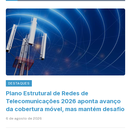
DESTAQUES
Plano Estrutural de Redes de
Telecomunicações 2026 aponta avanço
da cobertura móvel, mas mantém desafio
6 de agosto de 2026