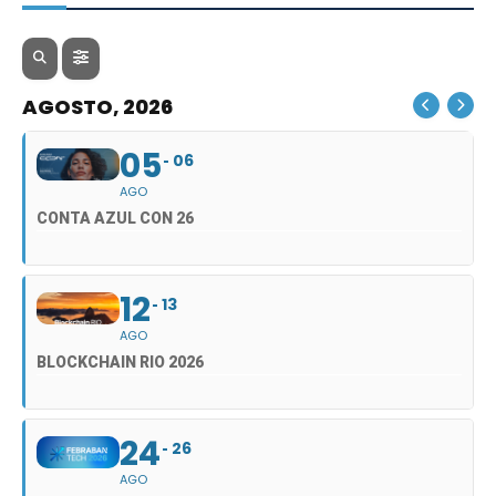
AGOSTO, 2026
05
06
AGO
CONTA AZUL CON 26
12
13
AGO
BLOCKCHAIN RIO 2026
24
26
AGO