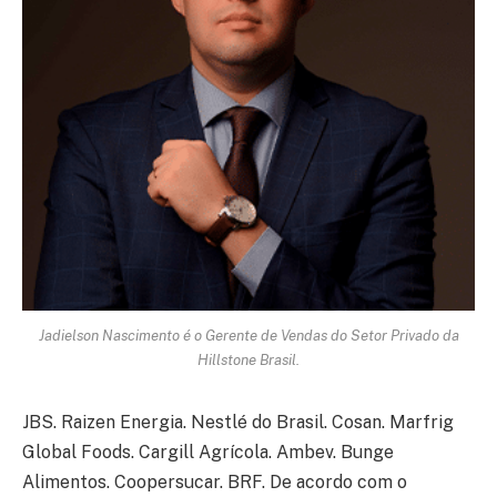
Jadielson Nascimento é o Gerente de Vendas do Setor Privado da
Hillstone Brasil.
JBS. Raizen Energia. Nestlé do Brasil. Cosan. Marfrig
Global Foods. Cargill Agrícola. Ambev. Bunge
Alimentos. Coopersucar. BRF. De acordo com o