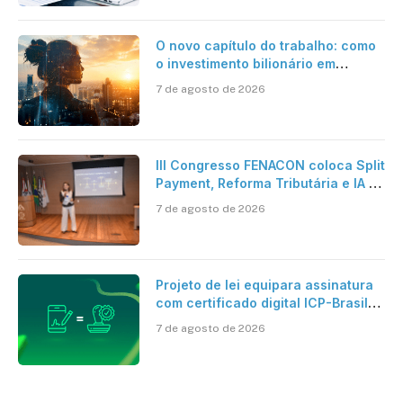
O novo capítulo do trabalho: como
o investimento bilionário em
pesquisa científica revela a
7 de agosto de 2026
verdadeira era da inteligência
artificial
III Congresso FENACON coloca Split
Payment, Reforma Tributária e IA no
centro dos debates
7 de agosto de 2026
Projeto de lei equipara assinatura
com certificado digital ICP-Brasil
ao reconhecimento de firma em
7 de agosto de 2026
cartório