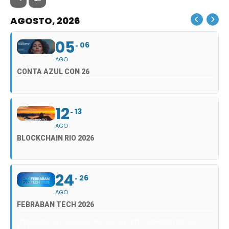
AGOSTO, 2026
05
06
AGO
CONTA AZUL CON 26
12
13
AGO
BLOCKCHAIN RIO 2026
24
26
AGO
FEBRABAN TECH 2026
FEBRABAN TECH 2026 AGORA NO DISTRITO ANHEMBI EM SÃO
PAULO