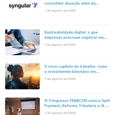
consolidar atuação além da
certificação digital
7 de agosto de 2026
Rastreabilidade digital: o que
empresas precisam registrar em
jornadas digitais?
7 de agosto de 2026
O novo capítulo do trabalho: como
o investimento bilionário em
pesquisa científica revela a
7 de agosto de 2026
verdadeira era da inteligência
artificial
III Congresso FENACON coloca Split
Payment, Reforma Tributária e IA no
centro dos debates
7 de agosto de 2026