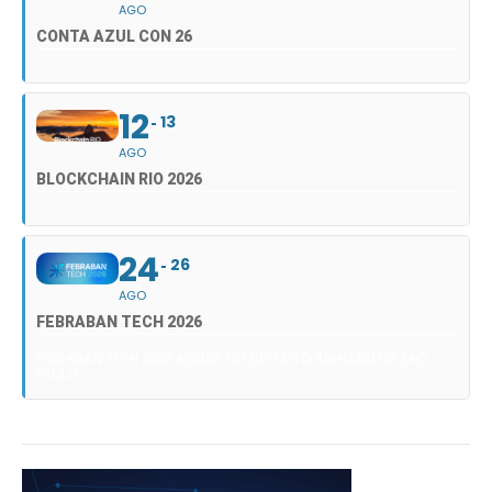
AGO
CONTA AZUL CON 26
12
13
AGO
BLOCKCHAIN RIO 2026
24
26
AGO
FEBRABAN TECH 2026
FEBRABAN TECH 2026 AGORA NO DISTRITO ANHEMBI EM SÃO
PAULO