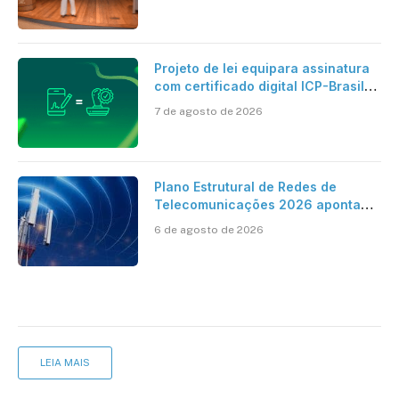
Projeto de lei equipara assinatura
com certificado digital ICP-Brasil
ao reconhecimento de firma em
7 de agosto de 2026
cartório
Plano Estrutural de Redes de
Telecomunicações 2026 aponta
avanço da cobertura móvel, mas
6 de agosto de 2026
mantém desafio
LEIA MAIS