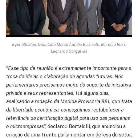
Egon Shaden, Deputado Marco Aurélio Bertaiolli, Marcelo Buz e
Leonardo Gonçalves
“
Esse tipo de reunião é extremamente importante para a
troca de ideias e elaboração de agendas futuras. Nós
parlamentares precisamos muito do suporte da iniciativa
privada e seus representantes. Há alguns dias,
analisando a redação da Medida Provisória 881, que trata
da liberdade econômica, conseguimos restabelecer a
relevância da certificação digital para uso das pequenas
e microempresas
”, declarou Bertaiolli, que anunciou a
criação de uma frente parlamentar em defesa do setor.