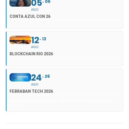
05
06
AGO
CONTA AZUL CON 26
12
13
AGO
BLOCKCHAIN RIO 2026
24
26
AGO
FEBRABAN TECH 2026
FEBRABAN TECH 2026 AGORA NO DISTRITO ANHEMBI EM SÃO
PAULO