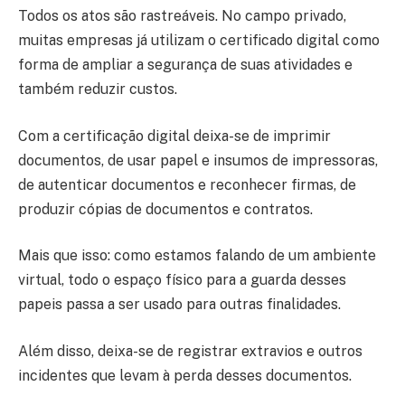
Todos os atos são rastreáveis. No campo privado,
muitas empresas já utilizam o certificado digital como
forma de ampliar a segurança de suas atividades e
também reduzir custos.
Com a certificação digital deixa-se de imprimir
documentos, de usar papel e insumos de impressoras,
de autenticar documentos e reconhecer firmas, de
produzir cópias de documentos e contratos.
Mais que isso: como estamos falando de um ambiente
virtual, todo o espaço físico para a guarda desses
papeis passa a ser usado para outras finalidades.
Além disso, deixa-se de registrar extravios e outros
incidentes que levam à perda desses documentos.