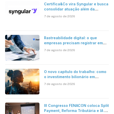
Certifica&Co vira Syngular e busca
consolidar atuação além da
certificação digital
7 de agosto de 2026
Rastreabilidade digital: o que
empresas precisam registrar em
jornadas digitais?
7 de agosto de 2026
O novo capítulo do trabalho: como
o investimento bilionário em
pesquisa científica revela a
7 de agosto de 2026
verdadeira era da inteligência
artificial
III Congresso FENACON coloca Split
Payment, Reforma Tributária e IA no