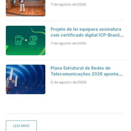
centro dos debates
7 de agosto de 2026
Projeto de lei equipara assinatura
com certificado digital ICP-Brasil
ao reconhecimento de firma em
7 de agosto de 2026
cartório
Plano Estrutural de Redes de
Telecomunicações 2026 aponta
avanço da cobertura móvel, mas
6 de agosto de 2026
mantém desafio
LEIA MAIS