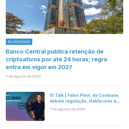
BLOCKCHAIN
Banco Central publica retenção de
criptoativos por até 24 horas; regra
entra em vigor em 2027
7 de agosto de 2026
ID Talk | Fabio Plein, da Coinbase,
debate regulação, stablecoins e
risco onchain
7 de agosto de 2026