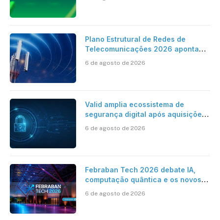
cartório
Plano Estrutural de Redes de
Telecomunicações 2026 aponta
avanço da cobertura móvel, mas
6 de agosto de 2026
mantém desafio
Valid amplia ecossistema de
segurança digital após aquisições
da HST e Diazero
6 de agosto de 2026
Febraban Tech 2026 debate IA,
computação quântica e os novos
desafios da tecnologia bancária
6 de agosto de 2026