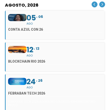
AGOSTO, 2026
05
06
AGO
CONTA AZUL CON 26
12
13
AGO
BLOCKCHAIN RIO 2026
24
26
AGO
FEBRABAN TECH 2026
FEBRABAN TECH 2026 AGORA NO DISTRITO ANHEMBI EM SÃO
PAULO