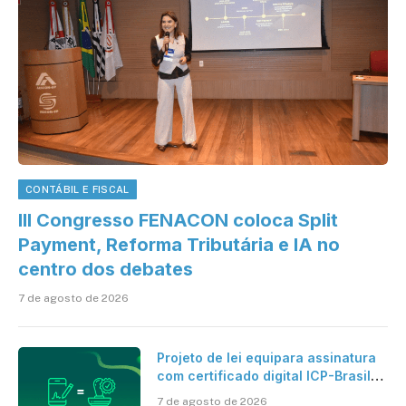
CONTÁBIL E FISCAL
III Congresso FENACON coloca Split
Payment, Reforma Tributária e IA no
centro dos debates
7 de agosto de 2026
Projeto de lei equipara assinatura
com certificado digital ICP-Brasil
ao reconhecimento de firma em
7 de agosto de 2026