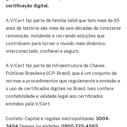
certificação digital.
A V/Cert faz parte da família Valid que tem mais de 65
anos de história: são mais de seis décadas de constante
reinvenção, moldando e recriando soluções que
contribuem para tornar o mundo mais dinâmico,
interconectado, confiável e seguro.
A V/Cert faz parte da Infraestrutura de Chaves
Públicas Brasileira (ICP-Brasil), que é um conjunto de
normas e procedimentos que regulamenta a emissão e
o uso de certificados digitais no Brasil. Isso confere
confiabilidade e validade legal aos certificados
emitidos pela V/Cert.
Contato: Capital e regiões metropolitanas:
3004-
3454
Demais localidades:
0800-725-4565