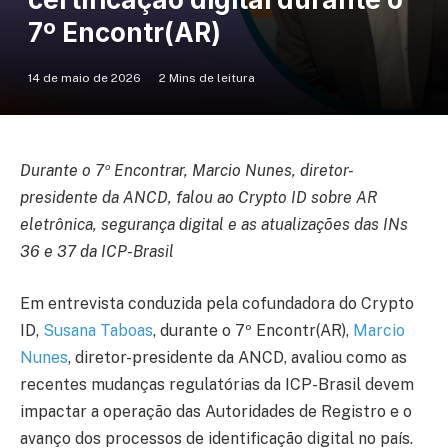
7º Encontr(AR)
14 de maio de 2026
2 Mins de leitura
Durante o 7º Encontrar, Marcio Nunes, diretor-
presidente da ANCD, falou ao Crypto ID sobre AR
eletrônica, segurança digital e as atualizações das INs
36 e 37 da ICP-Brasil
Em entrevista conduzida pela cofundadora do Crypto
ID,
Susana Taboas
, durante o 7º Encontr(AR),
Marcio
Nunes
, diretor-presidente da ANCD, avaliou como as
recentes mudanças regulatórias da ICP-Brasil devem
impactar a operação das Autoridades de Registro e o
avanço dos processos de identificação digital no país.