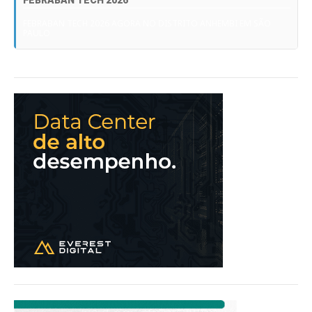
FEBRABAN TECH 2026
FEBRABAN TECH 2026 AGORA NO DISTRITO ANHEMBI EM SÃO
PAULO