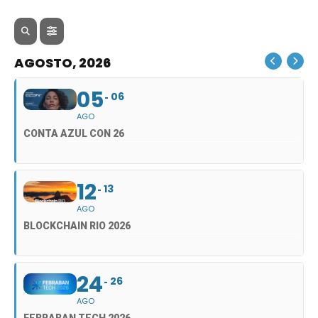
AGOSTO, 2026
05
06
AGO
CONTA AZUL CON 26
12
13
AGO
BLOCKCHAIN RIO 2026
24
26
AGO