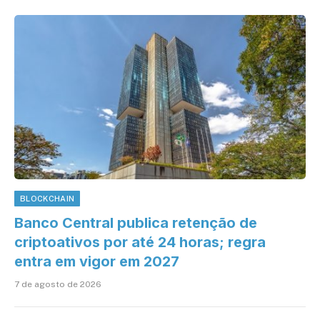
BLOCKCHAIN
Banco Central publica retenção de
criptoativos por até 24 horas; regra
entra em vigor em 2027
7 de agosto de 2026