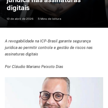
digitais
13 de abril de 2026
5 Mins de leitura
A revogabilidade na ICP-Brasil garante segurança
jurídica ao permitir controle e gestão de riscos nas
assinaturas digitais
Por Cláudio Mariano Peixoto Dias