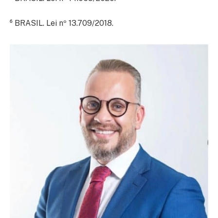
⁶ BRASIL. Lei nº 13.709/2018.