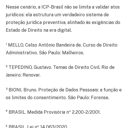
Nesse cenário, a ICP-Brasil não se limita a validar atos
jurídicos: ela estrutura um verdadeiro sistema de
proteção jurídica preventiva, alinhado às exigências do
Estado de Direito na era digital.
¹ MELLO, Celso Antônio Bandeira de. Curso de Direito
Administrativo. São Paulo: Malheiros.
² TEPEDINO, Gustavo. Temas de Direito Civil. Rio de
Janeiro: Renovar.
³ BIONI, Bruno. Proteção de Dados Pessoais: a função e
os limites do consentimento. São Paulo: Forense.
⁴ BRASIL. Medida Provisória nº 2.200-2/2001.
⁵ BRASIL. Lei nº 14.063/2020.