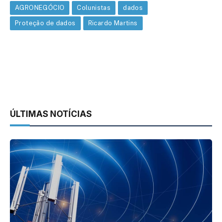
AGRONEGÓCIO
Colunistas
dados
Proteção de dados
Ricardo Martins
ÚLTIMAS NOTÍCIAS