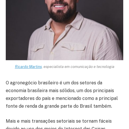
Ricardo Martins
, especialista em comunicação e tecnologia
O agronegócio brasileiro é um dos setores da
economia brasileira mais sólidos, um dos principais
exportadores do país e mencionado como a principal
fonte de renda da grande parte do Brasil também.
Mais e mais transações setoriais se tornam fáceis
devido ao uso dos meios de Internet das Coisas,