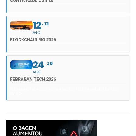
CONTA AZUL CON 26
12
13
AGO
BLOCKCHAIN RIO 2026
24
26
AGO
FEBRABAN TECH 2026
FEBRABAN TECH 2026 AGORA NO DISTRITO ANHEMBI EM SÃO
PAULO