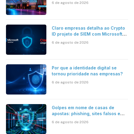
desafios da tecnologia bancária
6 de agosto de 2026
Claro empresas detalha ao Crypto
ID projeto de SIEM com Microsoft
Sentinel, IA e resposta
6 de agosto de 2026
automatizada
Por que a identidade digital se
tornou prioridade nas empresas?
6 de agosto de 2026
Golpes em nome de casas de
apostas: phishing, sites falsos e
como se proteger
6 de agosto de 2026