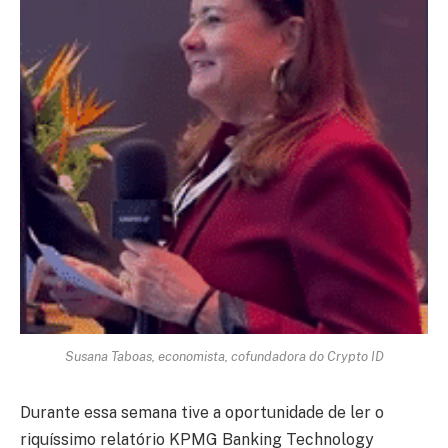
Susana Taboas, economista, cofundadora do Crypto ID
Durante essa semana tive a oportunidade de ler o
riquíssimo relatório KPMG Banking Technology