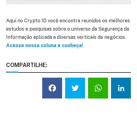
Aqui no Crypto ID você encontra reunidos os melhores
estudos e pesquisas sobre o universo da Segurança da
Informação aplicada a diversas verticais de negócios.
Acesse nossa coluna e conheça!
COMPARTILHE:
Facebook
Twitter
What
L