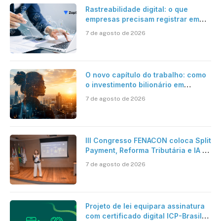
Rastreabilidade digital: o que
empresas precisam registrar em
jornadas digitais?
7 de agosto de 2026
O novo capítulo do trabalho: como
o investimento bilionário em
pesquisa científica revela a
7 de agosto de 2026
verdadeira era da inteligência
artificial
III Congresso FENACON coloca Split
Payment, Reforma Tributária e IA no
centro dos debates
7 de agosto de 2026
Projeto de lei equipara assinatura
com certificado digital ICP-Brasil