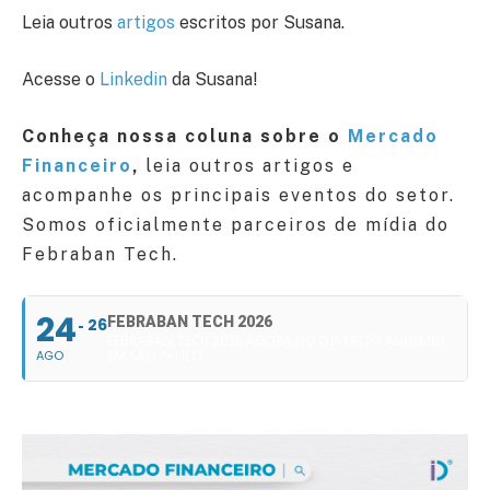
Leia outros
artigos
escritos por Susana.
Acesse o
Linkedin
da Susana!
Conheça nossa coluna sobre o
Mercado
Financeiro
,
leia outros artigos e
acompanhe os principais eventos do setor.
Somos oficialmente parceiros de mídia do
Febraban Tech.
24
FEBRABAN TECH 2026
26
FEBRABAN TECH 2026 AGORA NO DISTRITO ANHEMBI
AGO
EM SÃO PAULO