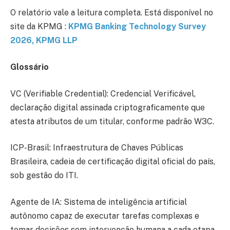
O relatório vale a leitura completa. Está disponível no
site da KPMG :
KPMG Banking Technology Survey
2026, KPMG LLP
Glossário
VC (Verifiable Credential): Credencial Verificável,
declaração digital assinada criptograficamente que
atesta atributos de um titular, conforme padrão W3C.
ICP-Brasil: Infraestrutura de Chaves Públicas
Brasileira, cadeia de certificação digital oficial do país,
sob gestão do ITI.
Agente de IA: Sistema de inteligência artificial
autônomo capaz de executar tarefas complexas e
tomar decisões sem intervenção humana a cada etapa.