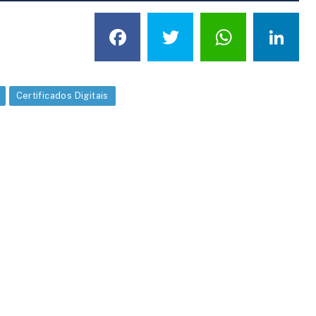
Facebook
Twitter
What
L
Certificados Digitais