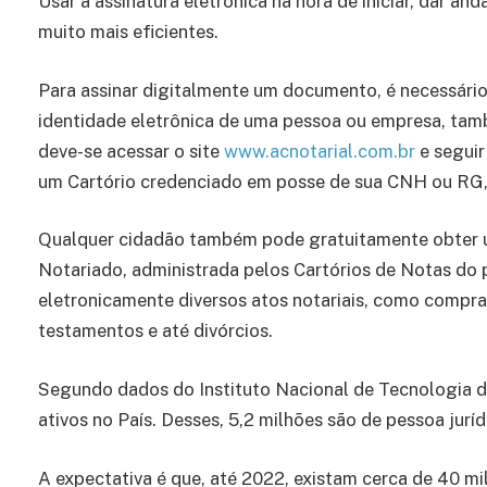
Usar a assinatura eletrônica na hora de iniciar, dar 
muito mais eficientes.
Para assinar digitalmente um documento, é necessário, 
identidade eletrônica de uma pessoa ou empresa, ta
deve-se acessar o site
www.acnotarial.com.br
e seguir
um Cartório credenciado em posse de sua CNH ou RG,
Qualquer cidadão também pode gratuitamente obter um
Notariado, administrada pelos Cartórios de Notas do p
eletronicamente diversos atos notariais, como compra 
testamentos e até divórcios.
Segundo dados do Instituto Nacional de Tecnologia da
ativos no País. Desses, 5,2 milhões são de pessoa juríd
A expectativa é que, até 2022, existam cerca de 40 mil