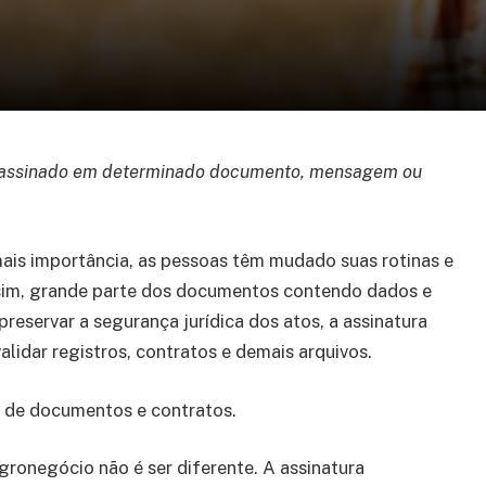
e é assinado em determinado documento, mensagem ou
ais importância, as pessoas têm mudado suas rotinas e
assim, grande parte dos documentos contendo dados e
reservar a segurança jurídica dos atos, a assinatura
validar registros, contratos e demais arquivos.
s de documentos e contratos.
 agronegócio não é ser diferente. A assinatura