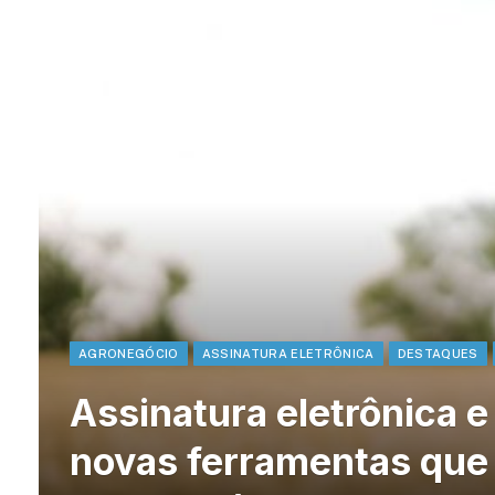
AGRONEGÓCIO
ASSINATURA ELETRÔNICA
DESTAQUES
Assinatura eletrônica e 
novas ferramentas que