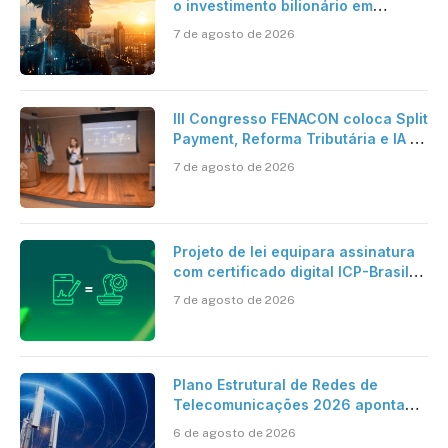
o investimento bilionário em
pesquisa científica revela a
7 de agosto de 2026
verdadeira era da inteligência
artificial
III Congresso FENACON coloca Split
Payment, Reforma Tributária e IA no
centro dos debates
7 de agosto de 2026
Projeto de lei equipara assinatura
com certificado digital ICP-Brasil
ao reconhecimento de firma em
7 de agosto de 2026
cartório
Plano Estrutural de Redes de
Telecomunicações 2026 aponta
avanço da cobertura móvel, mas
6 de agosto de 2026
mantém desafio