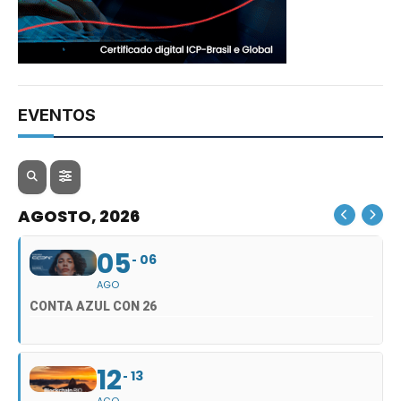
EVENTOS
AGOSTO, 2026
05
06
AGO
CONTA AZUL CON 26
12
13
AGO