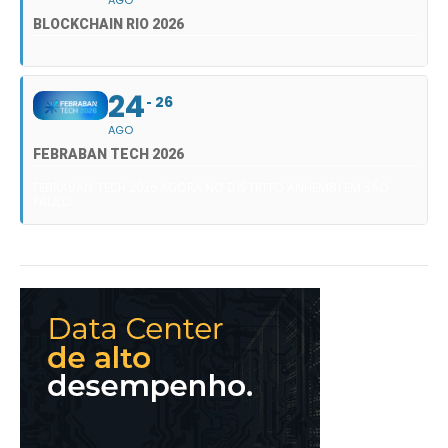
BLOCKCHAIN RIO 2026
24
26
AGO
FEBRABAN TECH 2026
FEBRABAN TECH 2026 AGORA NO DISTRITO ANHEMBI EM SÃO
PAULO