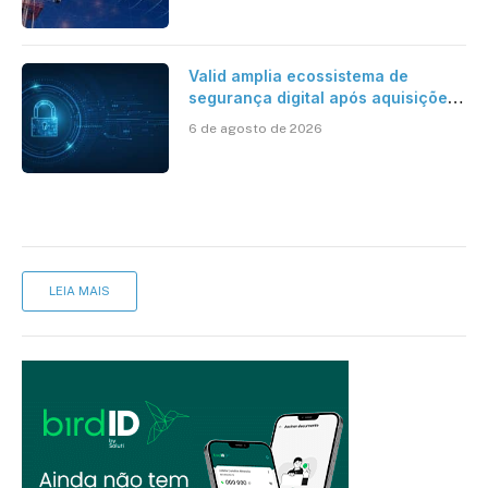
Valid amplia ecossistema de
segurança digital após aquisições
da HST e Diazero
6 de agosto de 2026
LEIA MAIS