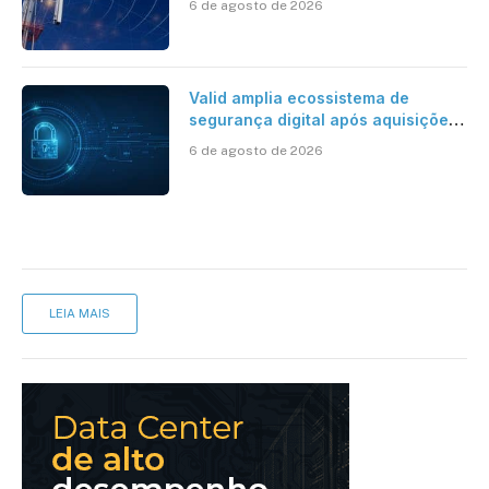
6 de agosto de 2026
mantém desafio
Valid amplia ecossistema de
segurança digital após aquisições
da HST e Diazero
6 de agosto de 2026
LEIA MAIS