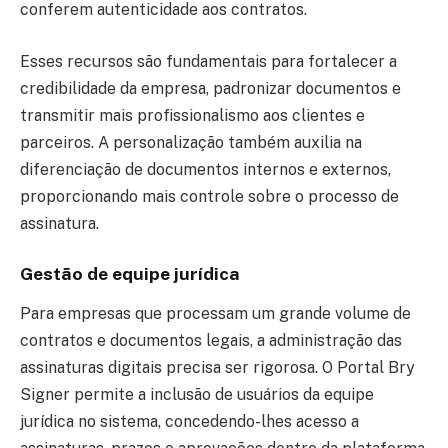
conferem autenticidade aos contratos.
Esses recursos são fundamentais para fortalecer a
credibilidade da empresa, padronizar documentos e
transmitir mais profissionalismo aos clientes e
parceiros. A personalização também auxilia na
diferenciação de documentos internos e externos,
proporcionando mais controle sobre o processo de
assinatura.
Gestão de equipe jurídica
Para empresas que processam um grande volume de
contratos e documentos legais, a administração das
assinaturas digitais precisa ser rigorosa. O Portal Bry
Signer permite a inclusão de usuários da equipe
jurídica no sistema, concedendo-lhes acesso a