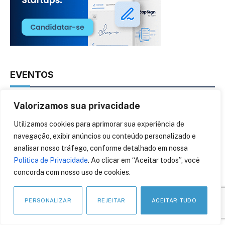
EVENTOS
Valorizamos sua privacidade
Utilizamos cookies para aprimorar sua experiência de
AGOSTO, 2026
navegação, exibir anúncios ou conteúdo personalizado e
analisar nosso tráfego, conforme detalhado em nossa
05
06
Política de Privacidade
. Ao clicar em “Aceitar todos”, você
AGO
concorda com nosso uso de cookies.
CONTA AZUL CON 26
PERSONALIZAR
REJEITAR
ACEITAR TUDO
12
13