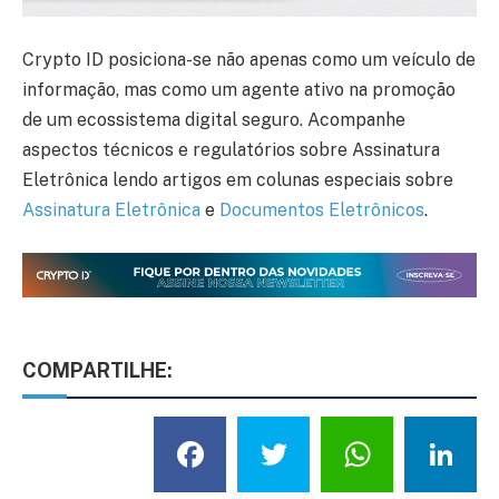
Crypto ID posiciona-se não apenas como um veículo de
informação, mas como um agente ativo na promoção
de um ecossistema digital seguro. Acompanhe
aspectos técnicos e regulatórios sobre Assinatura
Eletrônica lendo artigos em colunas especiais sobre
Assinatura Eletrônica
e
Documentos Eletrônicos
.
COMPARTILHE:
Facebook
Twitter
What
L