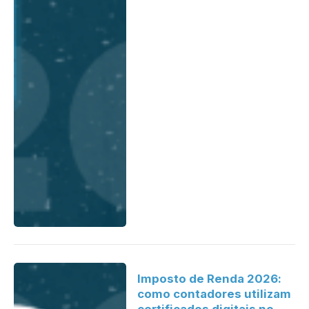
Imposto de Renda 2026:
como contadores utilizam
certificados digitais no