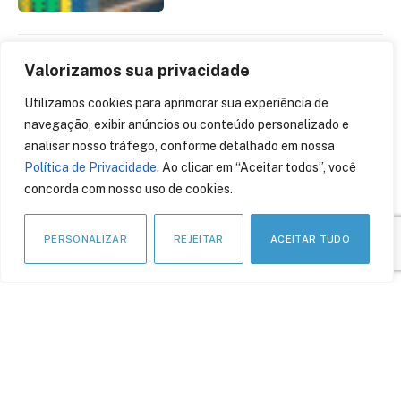
Valorizamos sua privacidade
IoT é a infraestrutura
crítica que sustenta a
Utilizamos cookies para aprimorar sua experiência de
transformação digital
navegação, exibir anúncios ou conteúdo personalizado e
21 de abril de 2026
analisar nosso tráfego, conforme detalhado em nossa
Política de Privacidade
. Ao clicar em “Aceitar todos”, você
concorda com nosso uso de cookies.
PERSONALIZAR
REJEITAR
ACEITAR TUDO