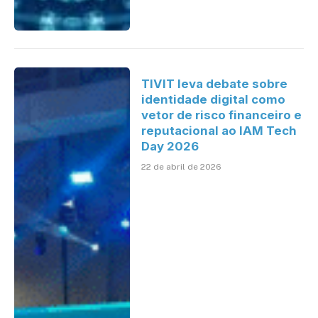
TIVIT leva debate sobre
identidade digital como
vetor de risco financeiro e
reputacional ao IAM Tech
Day 2026
22 de abril de 2026