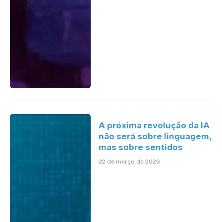
A próxima revolução da IA
não será sobre linguagem,
mas sobre sentidos
22 de março de 2026