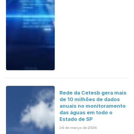
Rede da Cetesb gera mais
de 10 milhões de dados
anuais no monitoramento
das águas em todo o
Estado de SP
24 de março de 2026