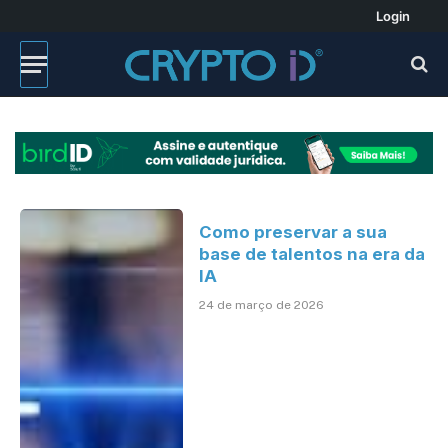
Login
Como preservar a sua
base de talentos na era da
IA
24 de março de 2026