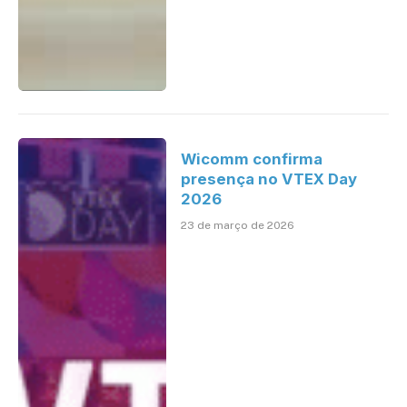
Wicomm confirma
presença no VTEX Day
2026
23 de março de 2026