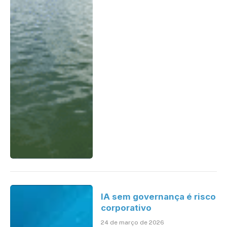
IA sem governança é risco
corporativo
24 de março de 2026