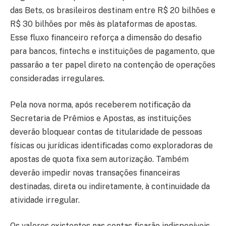
das Bets, os brasileiros destinam entre R$ 20 bilhões e
R$ 30 bilhões por mês às plataformas de apostas.
Esse fluxo financeiro reforça a dimensão do desafio
para bancos, fintechs e instituições de pagamento, que
passarão a ter papel direto na contenção de operações
consideradas irregulares.
Pela nova norma, após receberem notificação da
Secretaria de Prêmios e Apostas, as instituições
deverão bloquear contas de titularidade de pessoas
físicas ou jurídicas identificadas como exploradoras de
apostas de quota fixa sem autorização. Também
deverão impedir novas transações financeiras
destinadas, direta ou indiretamente, à continuidade da
atividade irregular.
Os valores existentes nas contas ficarão indisponíveis