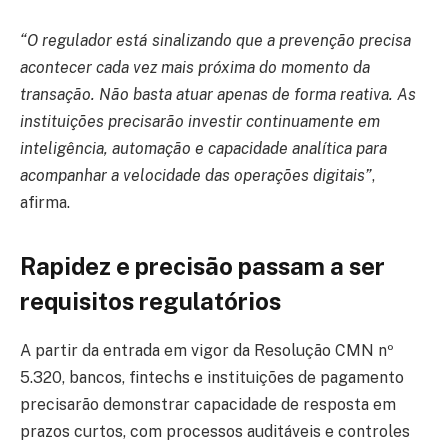
“O regulador está sinalizando que a prevenção precisa
acontecer cada vez mais próxima do momento da
transação. Não basta atuar apenas de forma reativa. As
instituições precisarão investir continuamente em
inteligência, automação e capacidade analítica para
acompanhar a velocidade das operações digitais”
,
afirma.
Rapidez e precisão passam a ser
requisitos regulatórios
A partir da entrada em vigor da Resolução CMN nº
5.320, bancos, fintechs e instituições de pagamento
precisarão demonstrar capacidade de resposta em
prazos curtos, com processos auditáveis e controles