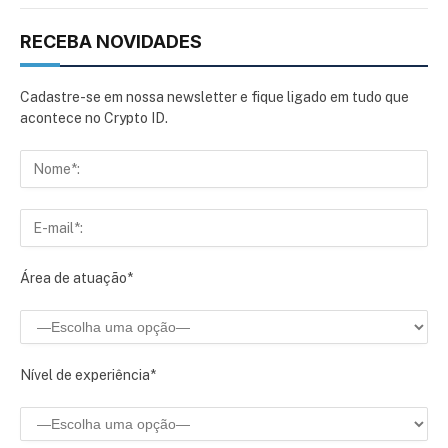
RECEBA NOVIDADES
Cadastre-se em nossa newsletter e fique ligado em tudo que
acontece no Crypto ID.
Área de atuação*
Nível de experiência*