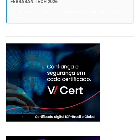
FEBRABAN TECH 2026
FEBRABAN TECH 2026 AGORA NO DISTRITO ANHEMBI EM SÃO
PAULO