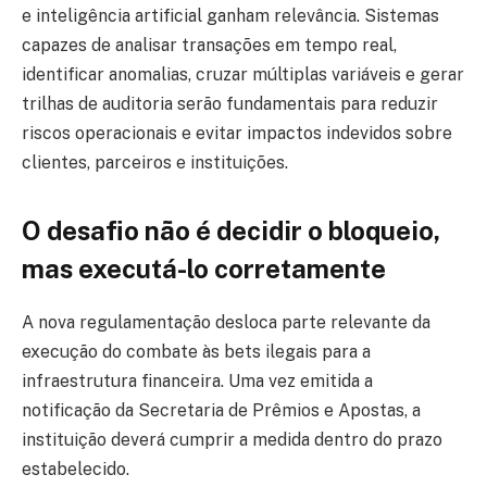
e inteligência artificial ganham relevância. Sistemas
capazes de analisar transações em tempo real,
identificar anomalias, cruzar múltiplas variáveis e gerar
trilhas de auditoria serão fundamentais para reduzir
riscos operacionais e evitar impactos indevidos sobre
clientes, parceiros e instituições.
O desafio não é decidir o bloqueio,
mas executá-lo corretamente
A nova regulamentação desloca parte relevante da
execução do combate às bets ilegais para a
infraestrutura financeira. Uma vez emitida a
notificação da Secretaria de Prêmios e Apostas, a
instituição deverá cumprir a medida dentro do prazo
estabelecido.