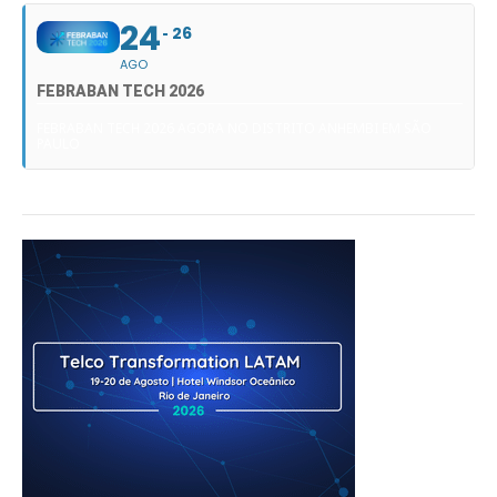
24
26
AGO
FEBRABAN TECH 2026
FEBRABAN TECH 2026 AGORA NO DISTRITO ANHEMBI EM SÃO
PAULO