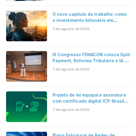
O novo capítulo do trabalho: como
o investimento bilionário em
pesquisa científica revela a
7 de agosto de 2026
verdadeira era da inteligência
artificial
III Congresso FENACON coloca Split
Payment, Reforma Tributária e IA no
centro dos debates
7 de agosto de 2026
Projeto de lei equipara assinatura
com certificado digital ICP-Brasil
ao reconhecimento de firma em
7 de agosto de 2026
cartório
Plano Estrutural de Redes de