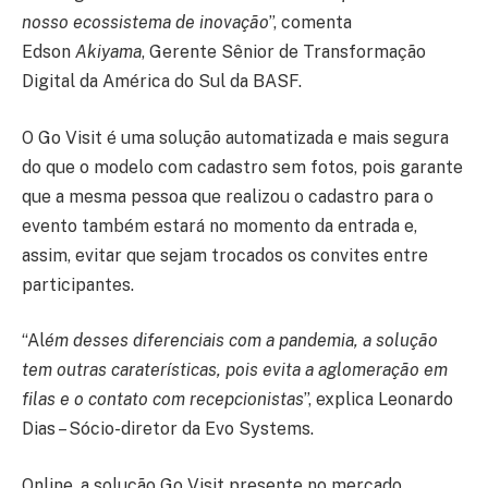
nosso ecossistema de inovação
”, comenta
Edson
Akiyama
, Gerente Sênior de Transformação
Digital da América do Sul da BASF.
O Go Visit é uma solução automatizada e mais segura
do que o modelo com cadastro sem fotos, pois garante
que a mesma pessoa que realizou o cadastro para o
evento também estará no momento da entrada e,
assim, evitar que sejam trocados os convites entre
participantes.
“Al
ém desses diferenciais com a pandemia, a solução
tem outras caraterísticas, pois evita a aglomeração em
filas e o contato com recepcionistas
”, explica Leonardo
Dias – Sócio-diretor da Evo Systems.
Online, a solução Go Visit presente no mercado