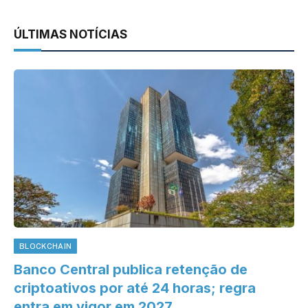
ÚLTIMAS NOTÍCIAS
BLOCKCHAIN
Banco Central publica retenção de
criptoativos por até 24 horas; regra
entra em vigor em 2027