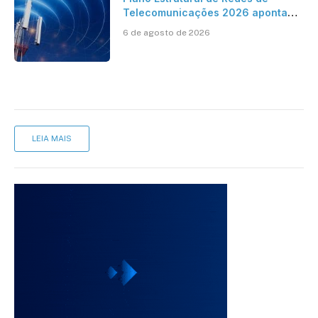
Telecomunicações 2026 aponta
avanço da cobertura móvel, mas
6 de agosto de 2026
mantém desafio
LEIA MAIS