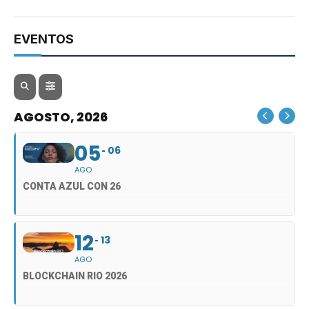
EVENTOS
AGOSTO, 2026
05
06
AGO
CONTA AZUL CON 26
12
13
AGO
BLOCKCHAIN RIO 2026