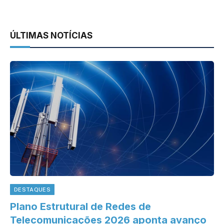
ÚLTIMAS NOTÍCIAS
DESTAQUES
Plano Estrutural de Redes de
Telecomunicações 2026 aponta avanço