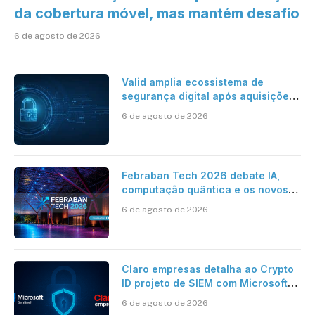
da cobertura móvel, mas mantém desafio
6 de agosto de 2026
Valid amplia ecossistema de
segurança digital após aquisições
da HST e Diazero
6 de agosto de 2026
Febraban Tech 2026 debate IA,
computação quântica e os novos
desafios da tecnologia bancária
6 de agosto de 2026
Claro empresas detalha ao Crypto
ID projeto de SIEM com Microsoft
Sentinel, IA e resposta
6 de agosto de 2026
automatizada