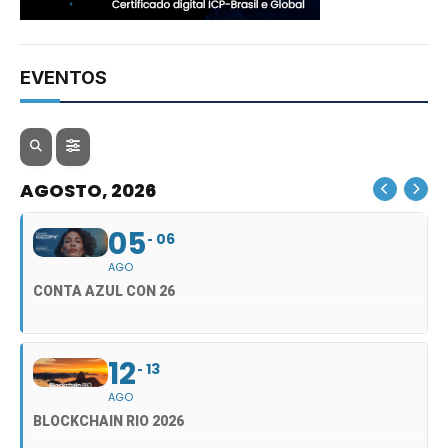
EVENTOS
AGOSTO, 2026
05
06
AGO
CONTA AZUL CON 26
12
13
AGO
BLOCKCHAIN RIO 2026