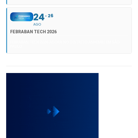
24
26
AGO
FEBRABAN TECH 2026
FEBRABAN TECH 2026 AGORA NO DISTRITO ANHEMBI EM SÃO
PAULO