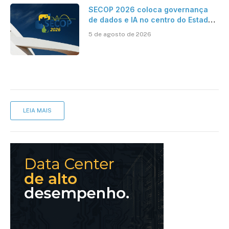
SECOP 2026 coloca governança
de dados e IA no centro do Estado
inteligente
5 de agosto de 2026
LEIA MAIS