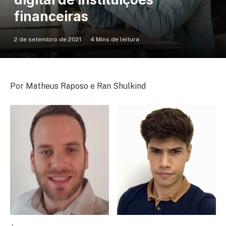
financeiras
2 de setembro de 2021
4 Mins de leitura
Por Matheus Raposo e Ran Shulkind