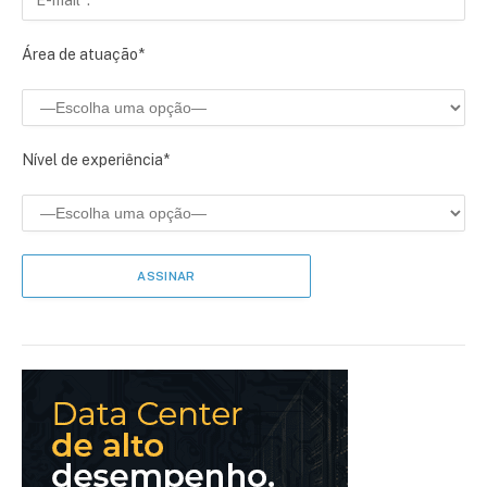
Área de atuação*
Nível de experiência*