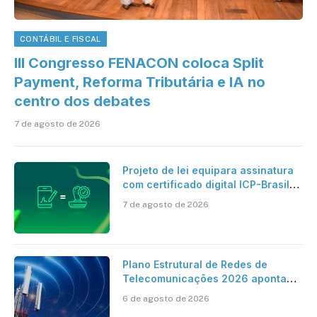
CONTÁBIL E FISCAL
III Congresso FENACON coloca Split
Payment, Reforma Tributária e IA no
centro dos debates
7 de agosto de 2026
Projeto de lei equipara assinatura
com certificado digital ICP-Brasil
ao reconhecimento de firma em
7 de agosto de 2026
cartório
Plano Estrutural de Redes de
Telecomunicações 2026 aponta
avanço da cobertura móvel, mas
6 de agosto de 2026
mantém desafio