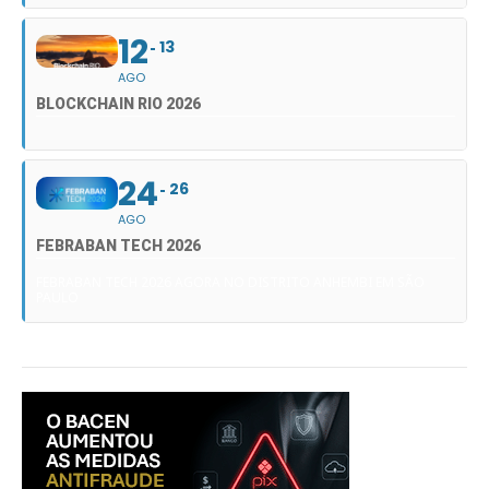
12
13
AGO
BLOCKCHAIN RIO 2026
24
26
AGO
FEBRABAN TECH 2026
FEBRABAN TECH 2026 AGORA NO DISTRITO ANHEMBI EM SÃO
PAULO