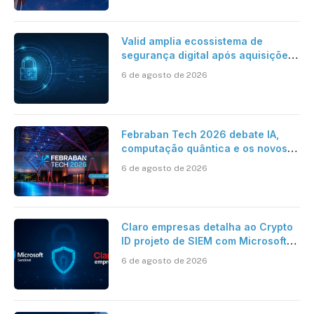
Valid amplia ecossistema de
segurança digital após aquisições
da HST e Diazero
6 de agosto de 2026
Febraban Tech 2026 debate IA,
computação quântica e os novos
desafios da tecnologia bancária
6 de agosto de 2026
Claro empresas detalha ao Crypto
ID projeto de SIEM com Microsoft
Sentinel, IA e resposta
6 de agosto de 2026
automatizada