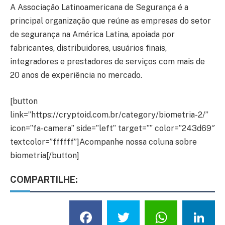
A Associação Latinoamericana de Segurança é a
principal organização que reúne as empresas do setor
de segurança na América Latina, apoiada por
fabricantes, distribuidores, usuários finais,
integradores e prestadores de serviços com mais de
20 anos de experiência no mercado.
[button
link=”https://cryptoid.com.br/category/biometria-2/”
icon=”fa-camera” side=”left” target=”” color=”243d69″
textcolor=”ffffff”]Acompanhe nossa coluna sobre
biometria[/button]
COMPARTILHE:
Facebook
Twitter
What
L