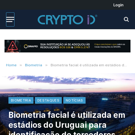
Login
»
»
Home
Biometria
Biometria facial é utilizada em estádios do Uruguai para identificação de torcedores violentos
BIOMETRIA
DESTAQUES
NOTÍCIAS
Biometria facial é utilizada em
estádios do Uruguai para
identificação de torcedores