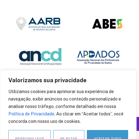
Valorizamos sua privacidade
Utilizamos cookies para aprimorar sua experiência de
navegação, exibir anúncios ou conteúdo personalizado e
analisar nosso tráfego, conforme detalhado em nossa
Política de Privacidade
. Ao clicar em “Aceitar todos”, você
concorda com nosso uso de cookies.
Produzido por: Insania
© 2014
CryptoID
. Todos os direitos reservados.
PERSONALIZAR
REJEITAR
ACEITAR TUDO