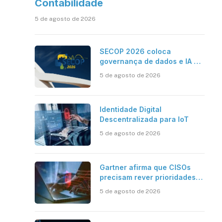
Contabilidade
5 de agosto de 2026
SECOP 2026 coloca
governança de dados e IA no
centro do Estado inteligente
5 de agosto de 2026
Identidade Digital
Descentralizada para IoT
5 de agosto de 2026
Gartner afirma que CISOs
precisam rever prioridades
em segurança cibernética
5 de agosto de 2026
para enfrentar os desafios
impostos pela Inteligência
Artificial