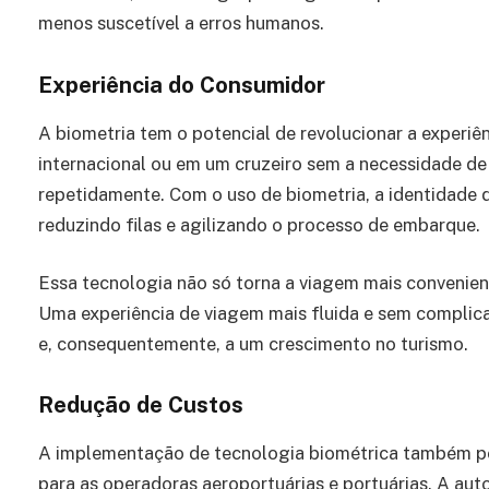
menos suscetível a erros humanos.
Experiência do Consumidor
A biometria tem o potencial de revolucionar a experi
internacional ou em um cruzeiro sem a necessidade d
repetidamente. Com o uso de biometria, a identidade d
reduzindo filas e agilizando o processo de embarque.
Essa tecnologia não só torna a viagem mais convenie
Uma experiência de viagem mais fluida e sem complica
e, consequentemente, a um crescimento no turismo.
Redução de Custos
A implementação de tecnologia biométrica também pod
para as operadoras aeroportuárias e portuárias. A au