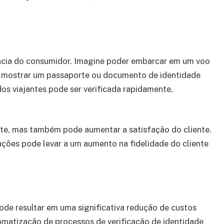
ência do consumidor. Imagine poder embarcar em um voo
e mostrar um passaporte ou documento de identidade
os viajantes pode ser verificada rapidamente,
nte, mas também pode aumentar a satisfação do cliente.
ções pode levar a um aumento na fidelidade do cliente
e resultar em uma significativa redução de custos
tomatização de processos de verificação de identidade