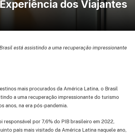
 Experiência dos Viajantes
Brasil está assistindo a uma recuperação impressionante
stinos mais procurados da América Latina, o Brasil
stindo a uma recuperação impressionante do turismo
os anos, na era pós-pandemia.
oi responsável por 7,6% do PIB brasileiro em 2022,
uinto país mais visitado da América Latina naquele ano,