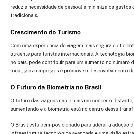
reduz a necessidade de pessoal e minimiza os gasto
tradicionais.
Crescimento do Turismo
Com uma experiência de viagem mais segura e eficiente
atraente para turistas internacionais. A tecnologia bio
no país, pode contribuir para um aumento no número de
local, gera empregos e promove o desenvolvimento de i
O Futuro da Biometria no Brasil
O futuro das viagens não é mais um conceito distante
aumentando e a biometria está no centro dessa transf
O Brasil está bem-posicionado para liderar a adoção 
infraestrutura tecnológica avançada e uma visão estra