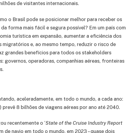
ilhões de visitantes internacionais.
mo o Brasil pode se posicionar melhor para receber os
s da forma mais fácil e segura possível? Em um país com
mia turística em expansão, aumentar a eficiência dos
 migratórios e, ao mesmo tempo, reduzir o risco de
az grandes benefícios para todos os stakeholders
s: governos, operadoras, companhias aéreas, fronteiras
s.
ntando, aceleradamente, em todo o mundo, a cada ano:
 prevê 8 bilhões de viagens aéreas por ano até 2040.
gou recentemente o ‘
State of the Cruise Industry Report
ram de navio em todo o mundo, em 2023 – quase dois