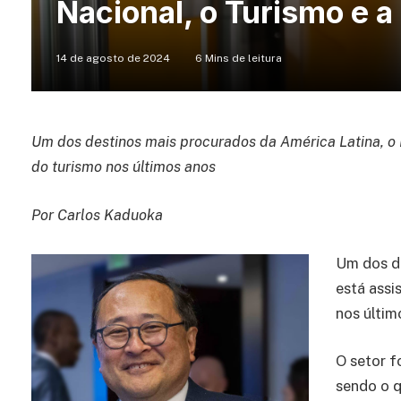
Nacional, o Turismo e a
14 de agosto de 2024
6 Mins de leitura
Um dos destinos mais procurados da América Latina, o 
do turismo nos últimos anos
Por Carlos Kaduoka
Um dos de
está assi
nos últim
O setor f
sendo o q