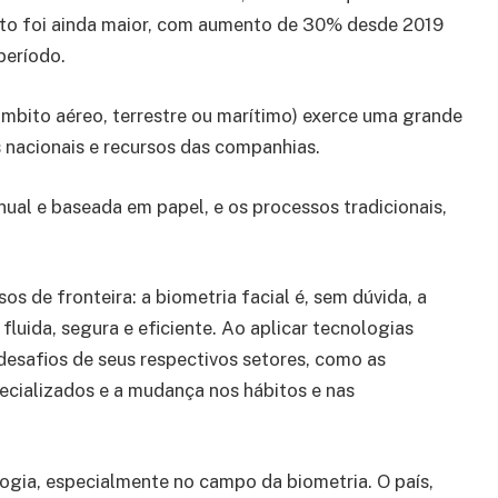
ento foi ainda maior, com aumento de 30% desde 2019
período.
âmbito aéreo, terrestre ou marítimo) exerce uma grande
s nacionais e recursos das companhias.
anual e baseada em papel, e os processos tradicionais,
os de fronteira: a biometria facial é, sem dúvida, a
fluida, segura e eficiente. Ao aplicar tecnologias
esafios de seus respectivos setores, como as
ecializados e a mudança nos hábitos e nas
logia, especialmente no campo da biometria. O país,