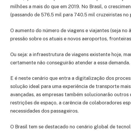
milhões a mais do que em 2019. No Brasil, o crescim
(passando de 576.5 mil para 740.5 mil cruzeiristas no 
O aumento do número de viagens e viajantes (seja no 
pressão sobre os atuais e novos aeroportos, fronteira
Ou seja: a infraestrutura de viagens existente hoje, m
certamente não conseguirão atender a essa demanda.
E é neste cenário que entra a digitalização dos process
solução ideal para uma experiência de transporte mais 
avançadas, as empresas também solucionarão outros d
restrições de espaço, a carência de colaboradores esp
necessidades dos passageiros.
O Brasil tem se destacado no cenário global de tecno