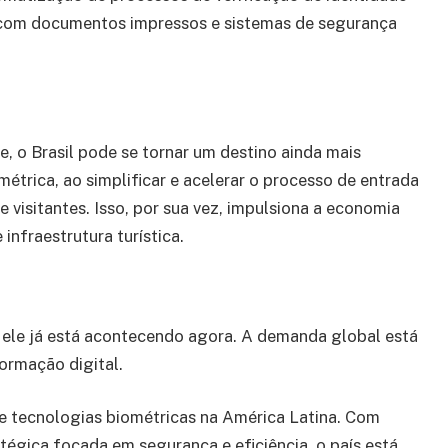
s com documentos impressos e sistemas de segurança
, o Brasil pode se tornar um destino ainda mais
métrica, ao simplificar e acelerar o processo de entrada
 visitantes. Isso, por sua vez, impulsiona a economia
nfraestrutura turística.
, ele já está acontecendo agora. A demanda global está
ormação digital.
de tecnologias biométricas na América Latina. Com
tégica focada em segurança e eficiência, o país está