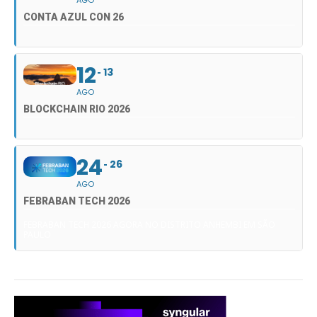
CONTA AZUL CON 26
12
13
AGO
BLOCKCHAIN RIO 2026
24
26
AGO
FEBRABAN TECH 2026
FEBRABAN TECH 2026 AGORA NO DISTRITO ANHEMBI EM SÃO
PAULO