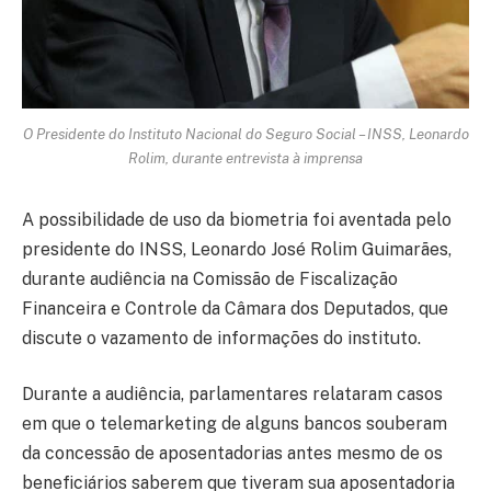
O Presidente do Instituto Nacional do Seguro Social – INSS, Leonardo
Rolim, durante entrevista à imprensa
A possibilidade de uso da biometria foi aventada pelo
presidente do INSS, Leonardo José Rolim Guimarães,
durante audiência na Comissão de Fiscalização
Financeira e Controle da Câmara dos Deputados, que
discute o vazamento de informações do instituto.
Durante a audiência, parlamentares relataram casos
em que o telemarketing de alguns bancos souberam
da concessão de aposentadorias antes mesmo de os
beneficiários saberem que tiveram sua aposentadoria