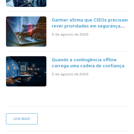
Gartner afirma que CISOs precisam
rever prioridades em segurança
cibernética para enfrentar os
5 de agosto de 2026
desafios impostos pela Inteligência
Artificial
Quando a contingência offline
carrega uma cadeia de confiança
5 de agosto de 2026
LEIA MAIS