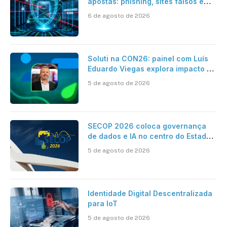
apostas: phishing, sites falsos e
como se proteger
6 de agosto de 2026
Soluti na CON26: painel com Luís
Eduardo Viegas explora impacto de
dados e IA na eficiência da
5 de agosto de 2026
Contabilidade
SECOP 2026 coloca governança
de dados e IA no centro do Estado
inteligente
5 de agosto de 2026
Identidade Digital Descentralizada
para IoT
5 de agosto de 2026