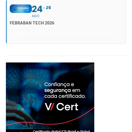
24
26
AGO
FEBRABAN TECH 2026
FEBRABAN TECH 2026 AGORA NO DISTRITO ANHEMBI EM SÃO
PAULO