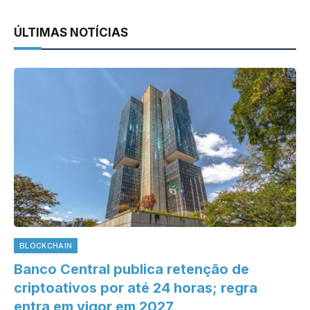
ÚLTIMAS NOTÍCIAS
BLOCKCHAIN
Banco Central publica retenção de
criptoativos por até 24 horas; regra
entra em vigor em 2027