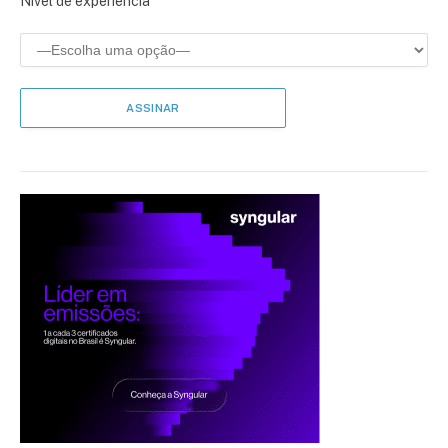
Nível de experiência*