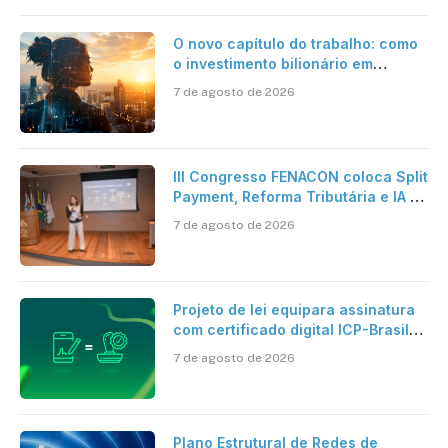
O novo capítulo do trabalho: como
o investimento bilionário em
pesquisa científica revela a
7 de agosto de 2026
verdadeira era da inteligência
artificial
III Congresso FENACON coloca Split
Payment, Reforma Tributária e IA no
centro dos debates
7 de agosto de 2026
Projeto de lei equipara assinatura
com certificado digital ICP-Brasil
ao reconhecimento de firma em
7 de agosto de 2026
cartório
Plano Estrutural de Redes de