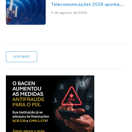
Telecomunicações 2026 aponta
avanço da cobertura móvel, mas
6 de agosto de 2026
mantém desafio
LEIA MAIS