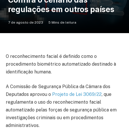
regulações em outros países
7 de agosto de 2023
5 Mins de leitura
O reconhecimento facial é definido como o
procedimento biométrico automatizado destinado à
identificação humana.
A Comissão de Segurança Pública da Câmara dos
Deputados aprovou o
Projeto de Lei 3069/22
, que
regulamenta o uso do reconhecimento facial
automatizado pelas forças de segurança pública em
investigações criminais ou em procedimentos
administrativos.