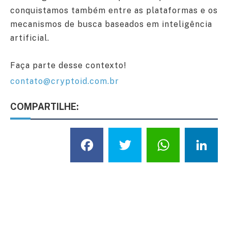
conquistamos também entre as plataformas e os
mecanismos de busca baseados em inteligência
artificial.
Faça parte desse contexto!
contato@cryptoid.com.br
COMPARTILHE:
Facebook
Twitter
What
L