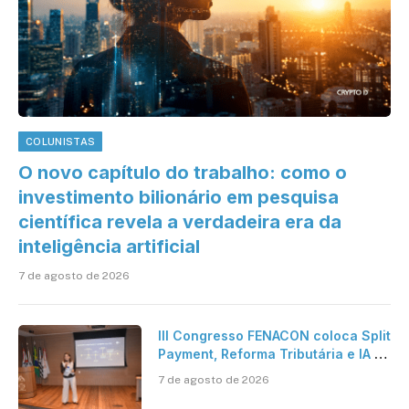
COLUNISTAS
O novo capítulo do trabalho: como o
investimento bilionário em pesquisa
científica revela a verdadeira era da
inteligência artificial
7 de agosto de 2026
III Congresso FENACON coloca Split
Payment, Reforma Tributária e IA no
centro dos debates
7 de agosto de 2026