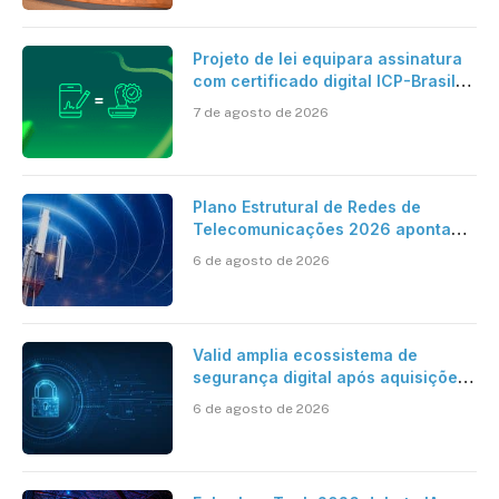
Projeto de lei equipara assinatura
com certificado digital ICP-Brasil
ao reconhecimento de firma em
7 de agosto de 2026
cartório
Plano Estrutural de Redes de
Telecomunicações 2026 aponta
avanço da cobertura móvel, mas
6 de agosto de 2026
mantém desafio
Valid amplia ecossistema de
segurança digital após aquisições
da HST e Diazero
6 de agosto de 2026