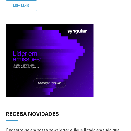
LEIA MAIS
RECEBA NOVIDADES
Cadastre-se em nossa newsletter e fique ligado em tudo que