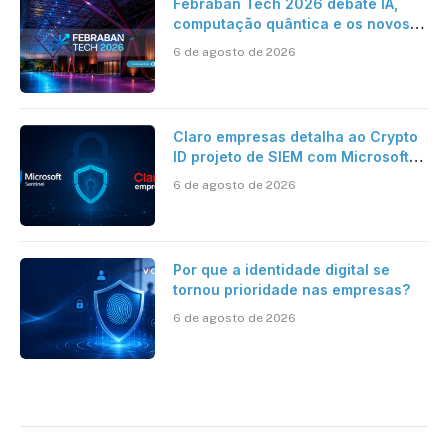
Febraban Tech 2026 debate IA,
computação quântica e os novos
desafios da tecnologia bancária
6 de agosto de 2026
Claro empresas detalha ao Crypto
ID projeto de SIEM com Microsoft
Sentinel, IA e resposta
6 de agosto de 2026
automatizada
Por que a identidade digital se
tornou prioridade nas empresas?
6 de agosto de 2026