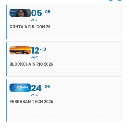
05
06
AGO
CONTA AZUL CON 26
12
13
AGO
BLOCKCHAIN RIO 2026
24
26
AGO
FEBRABAN TECH 2026
FEBRABAN TECH 2026 AGORA NO DISTRITO ANHEMBI EM SÃO
PAULO