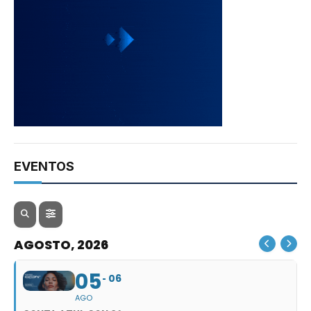
EVENTOS
AGOSTO, 2026
05
06
AGO