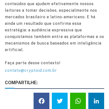
conteúdos que ajudem efetivamente nossos
leitores a tomar decisões, especialmente nos
mercados brasileiro e latino-americano. E há
ainda um resultado que confirma essa
estratégia: a audiência expressiva que
conquistamos também entre as plataformas e os
mecanismos de busca baseados em inteligência
artificial.
Faça parte desse contexto!
contato@cryptoid.com.br
COMPARTILHE:
Facebook
Twitter
What
L