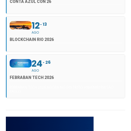
CONTA AZUL CON 26
12
13
AGO
BLOCKCHAIN RIO 2026
24
26
AGO
FEBRABAN TECH 2026
FEBRABAN TECH 2026 AGORA NO DISTRITO ANHEMBI EM SÃO
PAULO