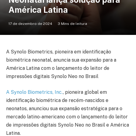
América Latina
17 de dezembro de 2024
3 Mins de leitura
A Synolo Biometrics, pioneira em identificação
biométrica neonatal, anuncia sua expansão para a
América Latina com o lançamento do leitor de
impressões digitais Synolo Neo no Brasil
A Synolo Biometrics, Inc.
, pioneira global em
identificação biométrica de recém-nascidos e
neonatos, anunciou sua expansão estratégica para o
mercado latino-americano com o lançamento do leitor
de impressões digitais Synolo Neo no Brasil e América
Latina.