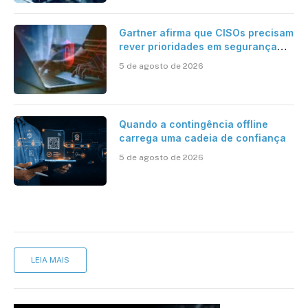
Gartner afirma que CISOs precisam
rever prioridades em segurança
cibernética para enfrentar os
5 de agosto de 2026
desafios impostos pela Inteligência
Artificial
Quando a contingência offline
carrega uma cadeia de confiança
5 de agosto de 2026
LEIA MAIS