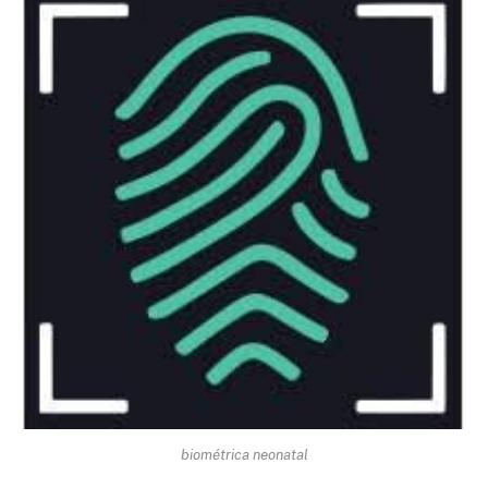
biométrica neonatal