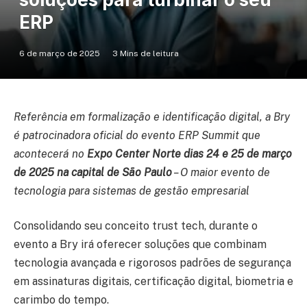
ERP
6 de março de 2025
3 Mins de leitura
Referência em formalização e identificação digital, a Bry
é patrocinadora oficial do evento ERP Summit
que
acontecerá no
Expo Center Norte dias 24 e 25 de março
de
2025
na capital de São Paulo
– O maior evento de
tecnologia para sistemas de gestão empresarial
Consolidando seu conceito trust tech, durante o
evento a Bry irá oferecer soluções que combinam
tecnologia avançada e rigorosos padrões de segurança
em assinaturas digitais, certificação digital, biometria e
carimbo do tempo.