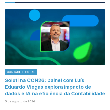
CONTÁBIL E FISCAL
Soluti na CON26: painel com Luís
Eduardo Viegas explora impacto de
dados e IA na eficiência da Contabilidade
5 de agosto de 2026