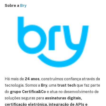
Sobre a
Bry
Há mais de
24 anos
, construímos confiança através da
tecnologia. Somos a
Bry
, uma
trust tech
que faz parte
do
grupo Certifica&Co
e atua no desenvolvimento de
soluções seguras para
assinaturas digitais,
certificação eletrônica, integração de APIs e