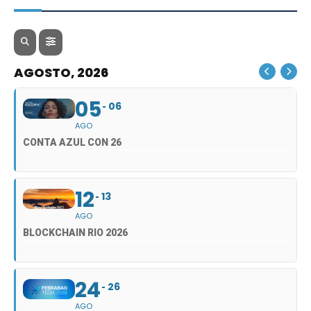
AGOSTO, 2026
05
06
AGO
CONTA AZUL CON 26
12
13
AGO
BLOCKCHAIN RIO 2026
24
26
AGO