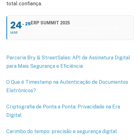
total confiança.
24
ERP SUMMIT 2025
25
A INTELIGÊNCIA DO SOFTWARE COMO FATOR DE
MAR
MUDANÇA NA GESTÃO DOS NEGÓCIOS
Parceria Bry & StreetSales: API de Assinatura Digital
para Mais Segurança e Eficiência
O Que é Timestamp na Autenticação de Documentos
Eletrônicos?
Criptografia de Ponta a Ponta: Privacidade na Era
Digital
Carimbo do tempo: precisão e segurança digital