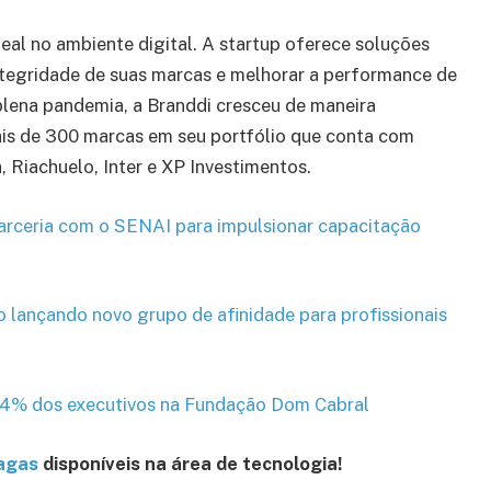
eal no ambiente digital. A startup oferece soluções
tegridade de suas marcas e melhorar a performance de
lena pandemia, a Branddi cresceu de maneira
ais de 300 marcas em seu portfólio que conta com
 Riachuelo, Inter e XP Investimentos.
arceria com o SENAI para impulsionar capacitação
 lançando novo grupo de afinidade para profissionais
74% dos executivos na Fundação Dom Cabral
vagas
disponíveis na área de tecnologia!