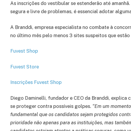
As inscrições do vestibular se estenderão até amanhã. 
segura e livre de problemas, é essencial adotar algu
A Branddi, empresa especialista no combate à concorrê
no último mês pelo menos 3 sites suspeitos que estã
Fuvest Shop
Fuvest Store
Inscrições Fuvest Shop
Diego Daminelli, fundador e CEO da Branddi, explica 
se proteger contra possíveis golpes.
“Em um momento t
fundamental que os candidatos sejam protegidos contra
prioridade não apenas para as instituições, mas também
candidatos estejam atentos a práticas seguras, como veri