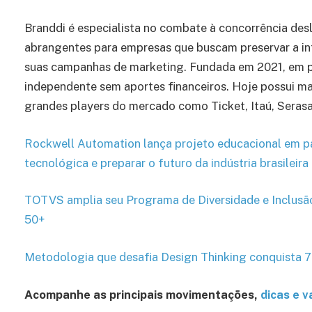
Branddi é especialista no combate à concorrência desl
abrangentes para empresas que buscam preservar a in
suas campanhas de marketing. Fundada em 2021, em p
independente sem aportes financeiros. Hoje possui m
grandes players do mercado como Ticket, Itaú, Serasa,
Rockwell Automation lança projeto educacional em p
tecnológica e preparar o futuro da indústria brasileira
TOTVS amplia seu Programa de Diversidade e Inclusão
50+
Metodologia que desafia Design Thinking conquista 
Acompanhe as principais movimentações,
dicas e 