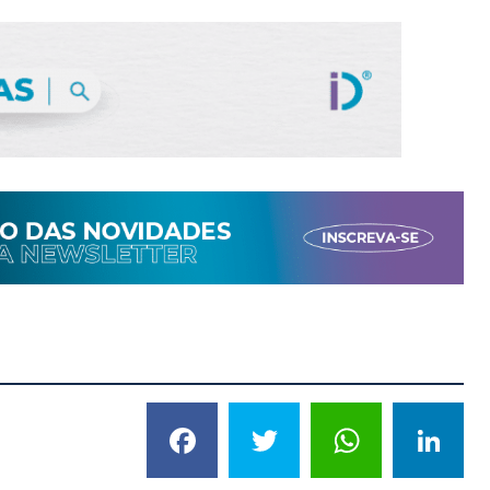
Facebook
Twitter
What
L