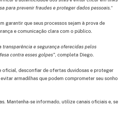
sa para prevenir fraudes e proteger dados pessoais.
“
sam garantir que seus processos sejam à prova de
urança e comunicação clara com o público.
a transparência e segurança oferecidas pelos
fesa contra esses golpes”
, completa Diego.
 oficial, desconfiar de ofertas duvidosas e proteger
a evitar armadilhas que podem comprometer seu sonho
s. Mantenha-se informado, utilize canais oficiais e, se