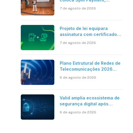
Reforma Tributária e IA no
7 de agosto de 2026
centro dos debates
Projeto de lei equipara
assinatura com certificado
digital ICP-Brasil ao
7 de agosto de 2026
reconhecimento de firma em
cartório
Plano Estrutural de Redes de
Telecomunicações 2026
aponta avanço da cobertura
6 de agosto de 2026
móvel, mas mantém desafio
Valid amplia ecossistema de
segurança digital após
aquisições da HST e Diazero
6 de agosto de 2026