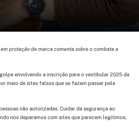
a em proteção de marca comenta sobre o combate a
olpe envolvendo a inscrição para o vestibular 2025 da
or meio de sites falsos que se fazem passar pela
a pessoas não autorizadas. Cuidar da segurança ao
ando nos deparamos com sites que parecem legítimos,