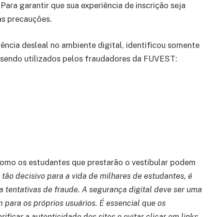
Para garantir que sua experiência de inscrição seja
mas precauções.
ncia desleal no ambiente digital, identificou somente
o sendo utilizados pelos fraudadores da FUVEST:
como os estudantes que prestarão o vestibular podem
ão decisivo para a vida de milhares de estudantes, é
 tentativas de fraude. A segurança digital deve ser uma
 para os próprios usuários. É essencial que os
ficar a autenticidade dos sites e evitar clicar em links