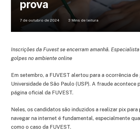
prova
7 de outubro de 2024
3 Mins de leitura
Inscrições da Fuvest se encerram amanhã. Especialist
golpes no ambiente online
Em setembro, a FUVEST alertou para a ocorrência de g
Universidade de São Paulo (USP). A fraude acontece p
página oficial da FUVEST.
Neles, os candidatos são induzidos a realizar pix par
navegar na internet é fundamental, especialmente qu
como o caso da FUVEST.