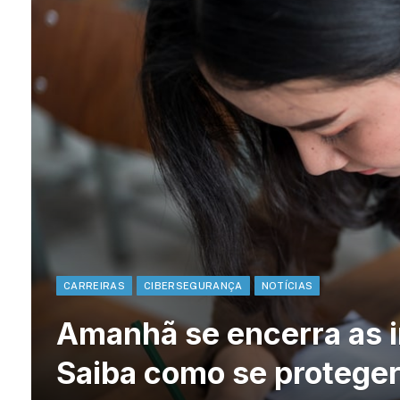
CARREIRAS
CIBERSEGURANÇA
NOTÍCIAS
Amanhã se encerra as 
Saiba como se proteger 