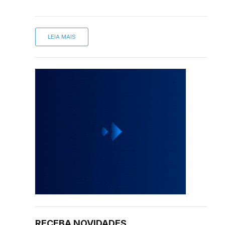
LEIA MAIS
sApp
inkedIn
RECEBA NOVIDADES