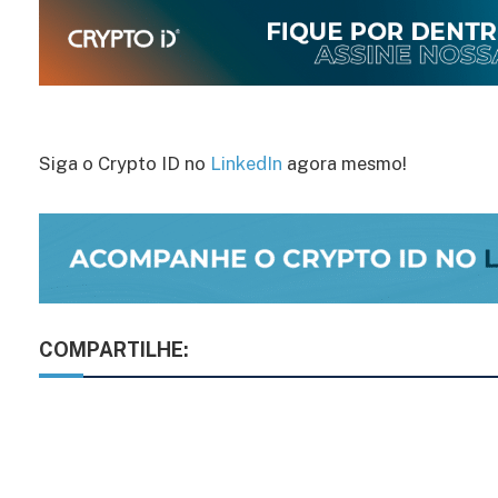
Siga o Crypto ID no
LinkedIn
agora mesmo!
COMPARTILHE: