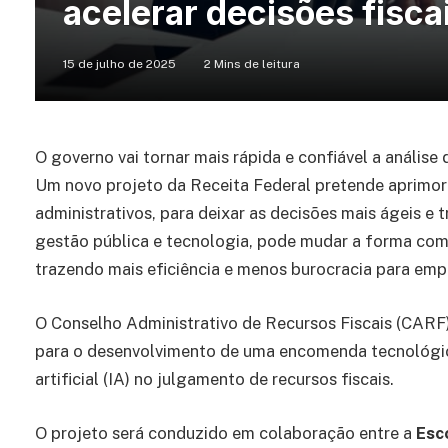
acelerar decisões fiscai
15 de julho de 2025
2 Mins de leitura
O governo vai tornar mais rápida e confiável a análise d
Um novo projeto da Receita Federal pretende aprimor
administrativos, para deixar as decisões mais ágeis e t
gestão pública e tecnologia, pode mudar a forma com
trazendo mais eficiência e menos burocracia para emp
O Conselho Administrativo de Recursos Fiscais (CARF
para o desenvolvimento de uma encomenda tecnológic
artificial (IA) no julgamento de recursos fiscais.
O projeto será conduzido em colaboração entre a
Esc