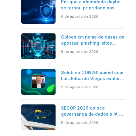
Por que a identidade digital
se tornou prioridade nas
empresas?
6 de agosto de 2026
Golpes em nome de casas de
apostas: phishing, sites
falsos e como se proteger
6 de agosto de 2026
Soluti na CON26: painel com
Luís Eduardo Viegas explora
impacto de dados e IA na
5 de agosto de 2026
eficiência da Contabilidade
SECOP 2026 coloca
governança de dados e IA no
centro do Estado inteligente
5 de agosto de 2026