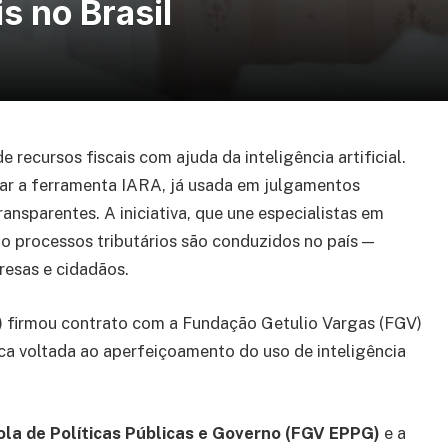
s no Brasil
e recursos fiscais com ajuda da inteligência artificial.
ar a ferramenta IARA, já usada em julgamentos
ransparentes. A iniciativa, que une especialistas em
o processos tributários são conduzidos no país —
resas e cidadãos.
) firmou contrato com a Fundação Getulio Vargas (FGV)
a voltada ao aperfeiçoamento do uso de inteligência
ola de Políticas Públicas e Governo (FGV EPPG)
e a