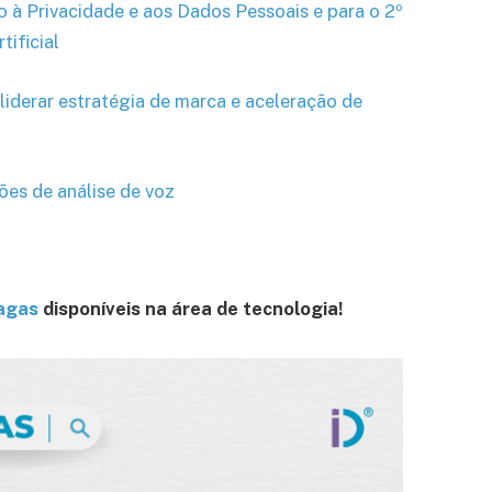
o à Privacidade e aos Dados Pessoais e para o 2º
tificial
iderar estratégia de marca e aceleração de
ões de análise de voz
vagas
disponíveis na área de tecnologia!