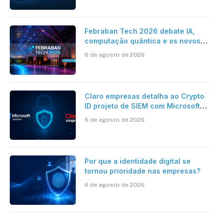
Febraban Tech 2026 debate IA,
computação quântica e os novos
desafios da tecnologia bancária
6 de agosto de 2026
Claro empresas detalha ao Crypto
ID projeto de SIEM com Microsoft
Sentinel, IA e resposta
6 de agosto de 2026
automatizada
Por que a identidade digital se
tornou prioridade nas empresas?
6 de agosto de 2026