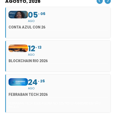
AGOSTO, 2026
05
06
AGO
CONTA AZUL CON 26
12
13
AGO
BLOCKCHAIN RIO 2026
24
26
AGO
FEBRABAN TECH 2026
FEBRABAN TECH 2026 AGORA NO DISTRITO ANHEMBI EM SÃO
PAULO