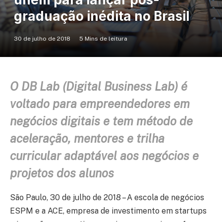
graduação inédita no Brasil
30 de julho de 2018
5 Mins de leitura
O DB Lab (Digital Business Lab) é
voltado para empreendedores em
negócios digitais e tem método de
aceleração, mentores e trilha
curricular adaptável aos negócios e
projetos dos alunos
São Paulo, 30 de julho de 2018 – A escola de negócios
ESPM e a ACE, empresa de investimento em startups