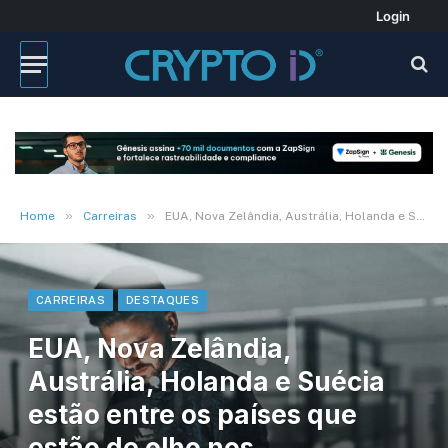
Login
»
»
Home
Carreiras
EUA, Nova Zelândia, Austrália, Holanda e Suécia estão entre os países que estão de olho nos profissionais de TI brasileiro
CARREIRAS
DESTAQUES
EUA, Nova Zelândia,
Austrália, Holanda e Suécia
estão entre os países que
estão de olho nos