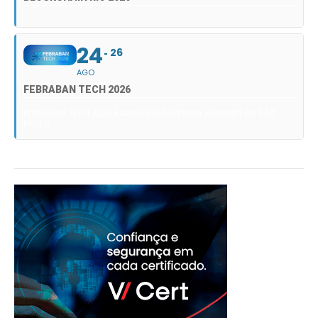
24
26
AGO
FEBRABAN TECH 2026
FEBRABAN TECH 2026 AGORA NO DISTRITO ANHEMBI EM SÃO
PAULO