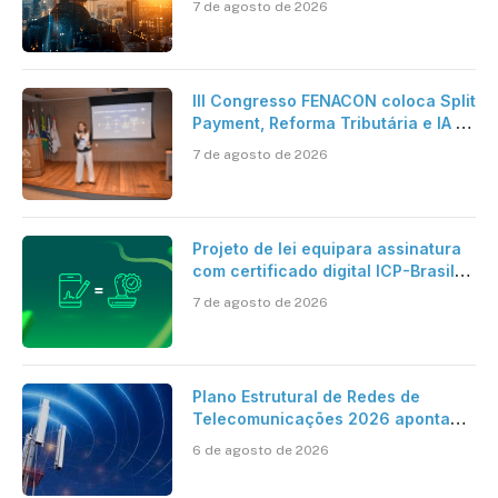
7 de agosto de 2026
verdadeira era da inteligência
artificial
III Congresso FENACON coloca Split
Payment, Reforma Tributária e IA no
centro dos debates
7 de agosto de 2026
Projeto de lei equipara assinatura
com certificado digital ICP-Brasil
ao reconhecimento de firma em
7 de agosto de 2026
cartório
Plano Estrutural de Redes de
Telecomunicações 2026 aponta
avanço da cobertura móvel, mas
6 de agosto de 2026
mantém desafio