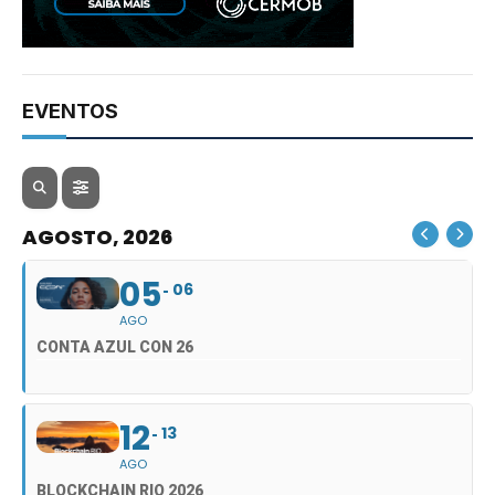
EVENTOS
AGOSTO, 2026
05
06
AGO
CONTA AZUL CON 26
12
13
AGO
BLOCKCHAIN RIO 2026