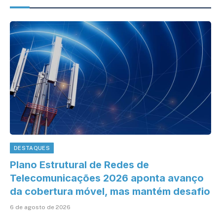
DESTAQUES
Plano Estrutural de Redes de
Telecomunicações 2026 aponta avanço
da cobertura móvel, mas mantém desafio
6 de agosto de 2026