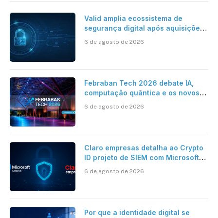
Valid amplia ecossistema de
segurança digital após aquisições
da HST e Diazero
6 de agosto de 2026
Febraban Tech 2026 debate IA,
computação quântica e os novos
desafios da tecnologia bancária
6 de agosto de 2026
Claro empresas detalha ao Crypto
ID projeto de SIEM com Microsoft
Sentinel, IA e resposta
6 de agosto de 2026
automatizada
Por que a identidade digital se