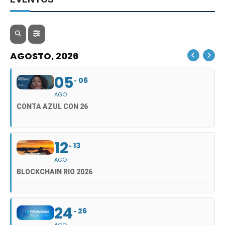
AGOSTO, 2026
05
06
AGO
CONTA AZUL CON 26
12
13
AGO
BLOCKCHAIN RIO 2026
24
26
AGO