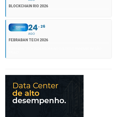
BLOCKCHAIN RIO 2026
24
26
AGO
FEBRABAN TECH 2026
FEBRABAN TECH 2026 AGORA NO DISTRITO ANHEMBI EM SÃO
PAULO