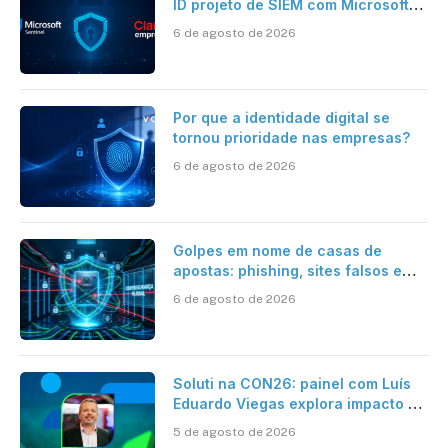
ID projeto de SIEM com Microsoft
Sentinel, IA e resposta
6 de agosto de 2026
automatizada
Por que a identidade digital se
tornou prioridade nas empresas?
6 de agosto de 2026
Golpes em nome de casas de
apostas: phishing, sites falsos e
como se proteger
6 de agosto de 2026
Soluti na CON26: painel com Luís
Eduardo Viegas explora impacto de
dados e IA na eficiência da
5 de agosto de 2026
Contabilidade