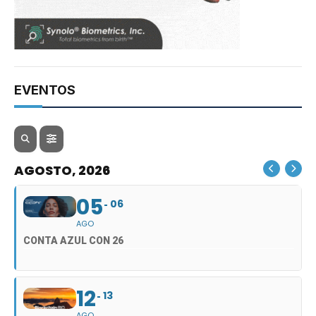
EVENTOS
AGOSTO, 2026
05
06
AGO
CONTA AZUL CON 26
12
13
AGO