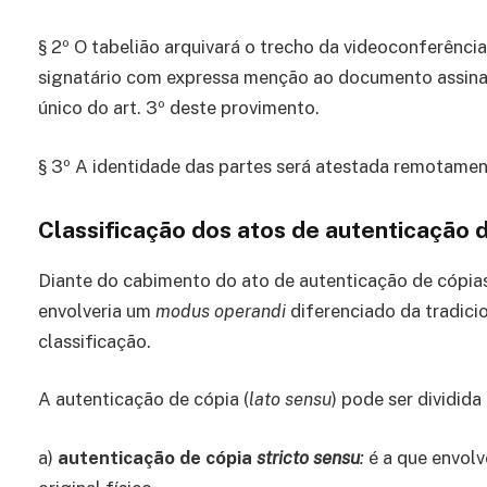
§ 2º O tabelião arquivará o trecho da videoconferência
signatário com expressa menção ao documento assinad
único do art. 3º deste provimento.
§ 3º A identidade das partes será atestada remotamen
Classificação dos atos de autenticação 
Diante do cabimento do ato de autenticação de cópia
envolveria um
modus operandi
diferenciado da tradici
classificação.
A autenticação de cópia (
lato sensu
) pode ser dividida
a)
autenticação de cópia
stricto sensu
:
é a que envolv