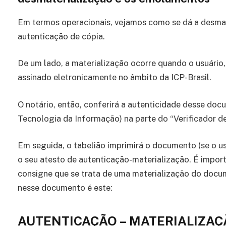
Em termos operacionais, vejamos como se dá a desmate
autenticação de cópia.
De um lado, a materialização ocorre quando o usuário,
assinado eletronicamente no âmbito da ICP-Brasil.
O notário, então, conferirá a autenticidade desse docu
Tecnologia da Informação) na parte do “Verificador 
Em seguida, o tabelião imprimirá o documento (se o usuá
o seu atesto de autenticação-materialização. É impor
consigne que se trata de uma materialização do doc
nesse documento é este:
AUTENTICAÇÃO – MATERIALIZAÇ