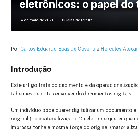
eletrônicos: o papel do
14 de maio de 2021
16 Mins de leitura
Por
Carlos Eduardo Elias de Oliveira
e
Hercules Alexan
Introdução
Este artigo trata do cabimento e da operacionalizaçã
tabeliães de notas envolvendo documentos digitais.
Um indivíduo pode querer digitalizar um documento e 
original (desmaterialização). Ou ele pode querer que u
impressa tenha a mesma força do original (materializa