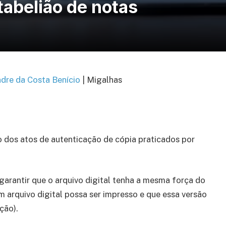
 tabelião de notas
dre da Costa Benício
| Migalhas
o dos atos de autenticação de cópia praticados por
garantir que o arquivo digital tenha a mesma força do
m arquivo digital possa ser impresso e que essa versão
ção).