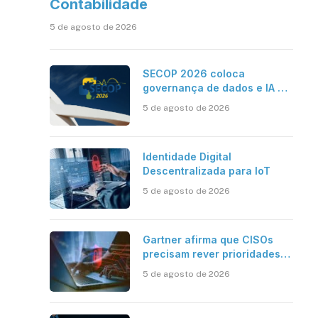
Contabilidade
5 de agosto de 2026
SECOP 2026 coloca
governança de dados e IA no
centro do Estado inteligente
5 de agosto de 2026
Identidade Digital
Descentralizada para IoT
5 de agosto de 2026
Gartner afirma que CISOs
precisam rever prioridades
em segurança cibernética
5 de agosto de 2026
para enfrentar os desafios
impostos pela Inteligência
Artificial