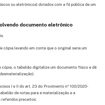
ísicos ou eletrônicos) dotados com a fé pública de um
volvendo documento eletrônico
is.
de cópia levando em conta que o original seria um
e cópia, o tabelião digitalize um documento físico e dê
desmaterialização).
ncisos I e II do art. 23 do Provimento nº 100/2020-
elião de notas para a materialização e a
 referidos preceitos: