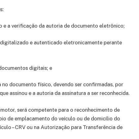
s:
ão e a verificação da autoria de documento eletrônico;
l digitalizado e autenticado eletronicamente perante
 documentos digitais; e
a no documento físico, devendo ser confirmadas, por
ue assinou e a autoria da assinatura a ser reconhecida.
tomotor, será competente para o reconhecimento de
ípio de emplacamento do veículo ou de domicílio do
ículo – CRV ou na Autorização para Transferência de