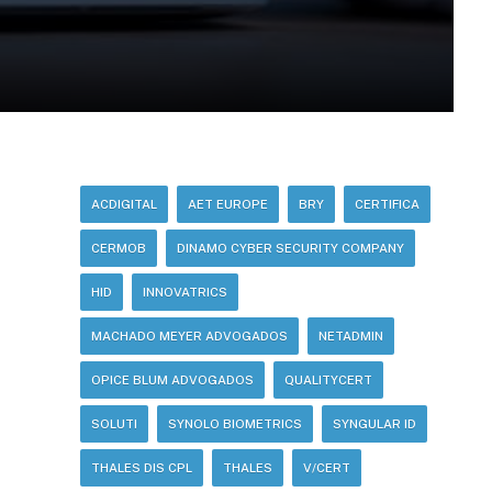
ACDIGITAL
AET EUROPE
BRY
CERTIFICA
CERMOB
DINAMO CYBER SECURITY COMPANY
HID
INNOVATRICS
MACHADO MEYER ADVOGADOS
NETADMIN
OPICE BLUM ADVOGADOS
QUALITYCERT
SOLUTI
SYNOLO BIOMETRICS
SYNGULAR ID
THALES DIS CPL
THALES
V/CERT