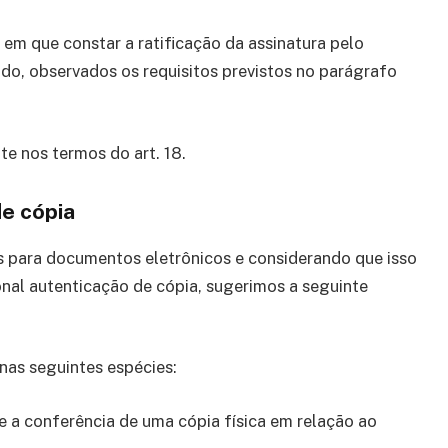
 em que constar a ratificação da assinatura pelo
o, observados os requisitos previstos no parágrafo
te nos termos do art. 18.
de cópia
s para documentos eletrônicos e considerando que isso
onal autenticação de cópia, sugerimos a seguinte
 nas seguintes espécies:
e a conferência de uma cópia física em relação ao