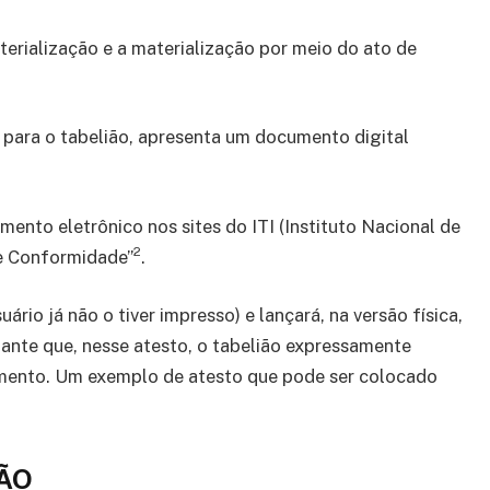
rialização e a materialização por meio do ato de
 para o tabelião, apresenta um documento digital
mento eletrônico nos sites do ITI (Instituto Nacional de
2
de Conformidade”
.
rio já não o tiver impresso) e lançará, na versão física,
tante que, nesse atesto, o tabelião expressamente
umento. Um exemplo de atesto que pode ser colocado
ÃO