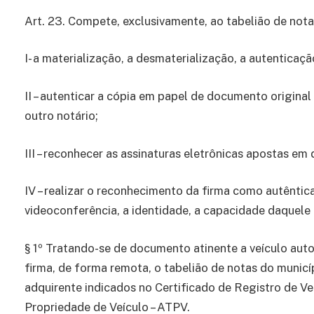
Art. 23. Compete, exclusivamente, ao tabelião de nota
I- a materialização, a desmaterialização, a autenticaç
II – autenticar a cópia em papel de documento origina
outro notário;
III – reconhecer as assinaturas eletrônicas apostas em
IV – realizar o reconhecimento da firma como autêntic
videoconferência, a identidade, a capacidade daquele q
§ 1º Tratando-se de documento atinente a veículo au
firma, de forma remota, o tabelião de notas do munic
adquirente indicados no Certificado de Registro de Ve
Propriedade de Veículo – ATPV.