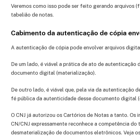
Veremos como isso pode ser feito gerando arquivos (f
tabelião de notas.
Cabimento da autenticação de cópia en
A autenticação de cópia pode envolver arquivos digita
De um lado, é viável a prática de ato de autenticação 
documento digital (materialização).
De outro lado, é viável que, pela via da autenticação d
fé pública da autenticidade desse documento digital (
O CNJ já autorizou os Cartórios de Notas a tanto. Os i
CN/CNJ expressamente reconhece a competência do tab
desmaterialização de documentos eletrônicos. Veja os