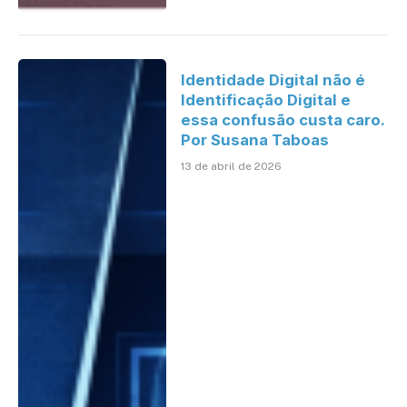
Identidade Digital não é
Identificação Digital e
essa confusão custa caro.
Por Susana Taboas
13 de abril de 2026