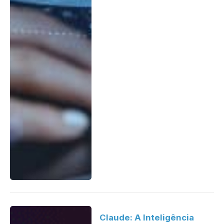
Claude: A Inteligência