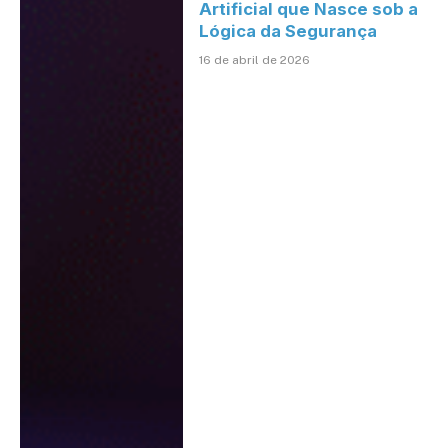
Artificial que Nasce sob a
Lógica da Segurança
16 de abril de 2026