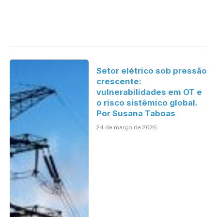
Setor elétrico sob pressão
crescente:
vulnerabilidades em OT e
o risco sistêmico global.
Por Susana Taboas
24 de março de 2026