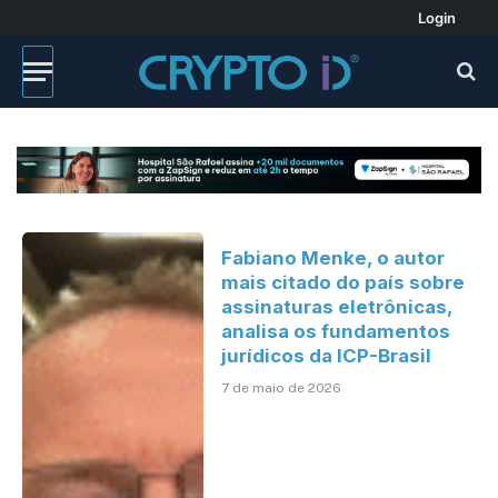
Login
Fabiano Menke, o autor
mais citado do país sobre
assinaturas eletrônicas,
analisa os fundamentos
jurídicos da ICP-Brasil
7 de maio de 2026