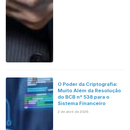
O Poder da Criptografia:
Muito Além da Resolução
do BCB nº 538 para o
Sistema Financeiro
2 de abril de 2026