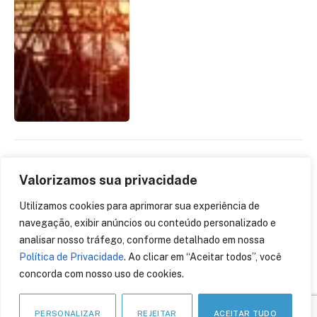
O risco da banalização das
Valorizamos sua privacidade
assinaturas eletrônicas e
a importância
Utilizamos cookies para aprimorar sua experiência de
institucional da ICP-Brasil
navegação, exibir anúncios ou conteúdo personalizado e
analisar nosso tráfego, conforme detalhado em nossa
13 de março de 2026
Política de Privacidade
. Ao clicar em “Aceitar todos”, você
concorda com nosso uso de cookies.
PERSONALIZAR
REJEITAR
ACEITAR TUDO