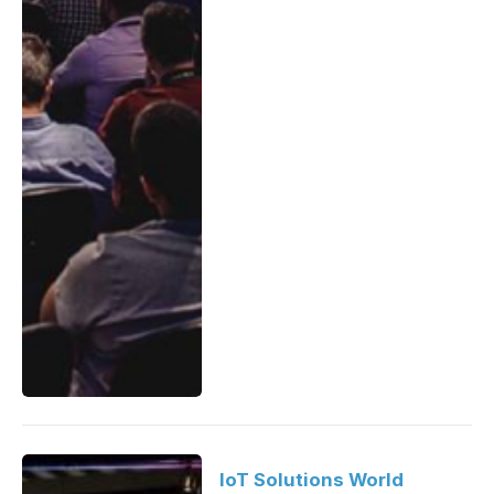
IoT Solutions World