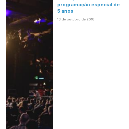
programação especial de
5 anos
18 de outubro de 2018