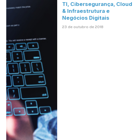
TI, Cibersegurança, Cloud
& Infraestrutura e
Negócios Digitais
23 de outubro de 2018