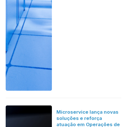
Microservice lança novas
soluções e reforça
atuação em Operações de