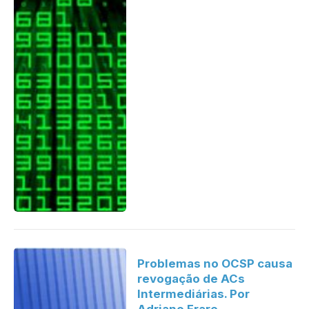
Problemas no OCSP causa
revogação de ACs
Intermediárias. Por
Adriano Frare