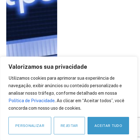
Valorizamos sua privacidade
Utilizamos cookies para aprimorar sua experiência de
navegação, exibir anúncios ou conteúdo personalizado e
analisar nosso tráfego, conforme detalhado em nossa
Política de Privacidade
. Ao clicar em “Aceitar todos”, você
Criptografia
concorda com nosso uso de cookies.
Homomórfica. Por Adriano
Frare
PERSONALIZAR
REJEITAR
ACEITAR TUDO
5 de junho de 2020