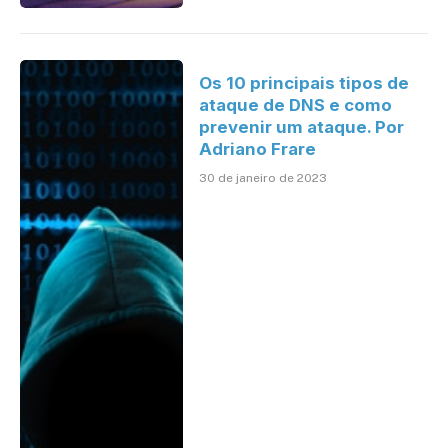
Os 10 principais tipos de
ataque de DNS e como
prevenir um ataque. Por
Adriano Frare
30 de janeiro de 2023