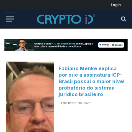
Login
Fabiano Menke explica
por que a assinatura ICP-
Brasil possui o maior nível
probatório do sistema
jurídico brasileiro
21 de maio de 2026