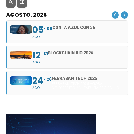
AGOSTO, 2026
05
CONTA AZUL CON 26
06
AGO
12
BLOCKCHAIN RIO 2026
13
AGO
24
FEBRABAN TECH 2026
26
FEBRABAN TECH 2026 AGORA
AGO
NO DISTRITO ANHEMBI EM SÃO PAULO