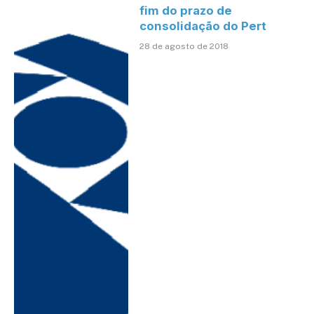
fim do prazo de
consolidação do Pert
28 de agosto de 2018