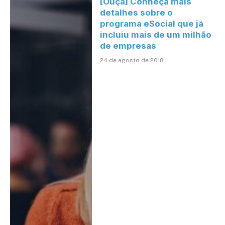
[Ouça] Conheça mais
detalhes sobre o
programa eSocial que já
incluiu mais de um milhão
de empresas
24 de agosto de 2018