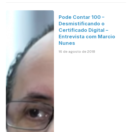
Pode Contar 100 –
Desmistificando o
Certificado Digital –
Entrevista com Marcio
Nunes
16 de agosto de 2018