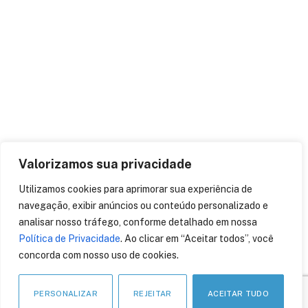
Valorizamos sua privacidade
Utilizamos cookies para aprimorar sua experiência de
Nota técnica da NF-e
excluí o SSL como padrão
navegação, exibir anúncios ou conteúdo personalizado e
de comunicação
analisar nosso tráfego, conforme detalhado em nossa
Política de Privacidade
. Ao clicar em “Aceitar todos”, você
22 de junho de 2018
concorda com nosso uso de cookies.
PERSONALIZAR
REJEITAR
ACEITAR TUDO