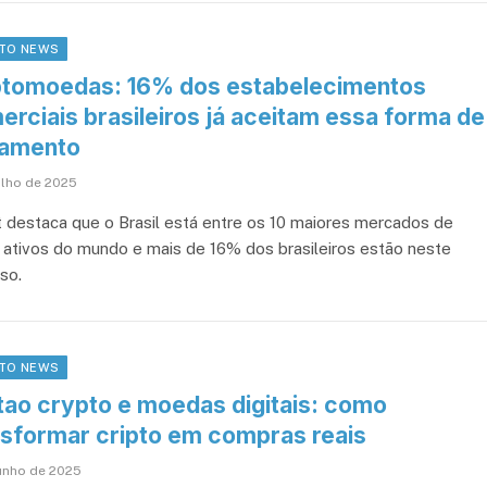
TO NEWS
ptomoedas: 16% dos estabelecimentos
erciais brasileiros já aceitam essa forma de
amento
ulho de 2025
t destaca que o Brasil está entre os 10 maiores mercados de
o ativos do mundo e mais de 16% dos brasileiros estão neste
so.
TO NEWS
tao crypto e moedas digitais: como
nsformar cripto em compras reais
junho de 2025