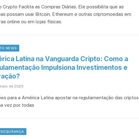
 Crypto Facilita as Compras Diárias. Ele possibilita que as
as possam usar Bitcoin, Ethereum e outras criptomoedas em
as online ou em lojas físicas.
TO NEWS
rica Latina na Vanguarda Cripto: Como a
ulamentação Impulsiona Investimentos e
vação?
maio de 2025
ões para a América Latina apostar na regulamentação das criptos
a vez por todas
RSEGURANÇA