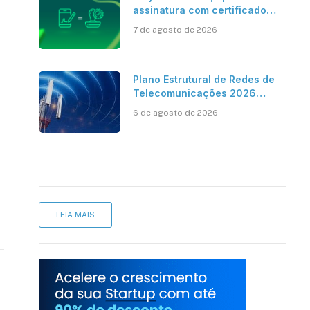
assinatura com certificado
digital ICP-Brasil ao
7 de agosto de 2026
reconhecimento de firma em
cartório
Plano Estrutural de Redes de
Telecomunicações 2026
aponta avanço da cobertura
6 de agosto de 2026
móvel, mas mantém desafio
LEIA MAIS