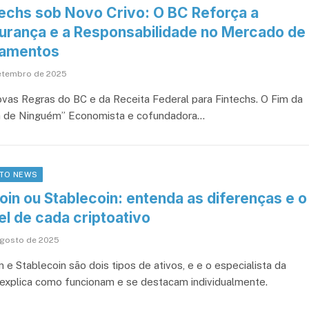
techs sob Novo Crivo: O BC Reforça a
urança e a Responsabilidade no Mercado de
amentos
etembro de 2025
vas Regras do BC e da Receita Federal para Fintechs. O Fim da
a de Ninguém” Economista e cofundadora…
TO NEWS
oin ou Stablecoin: entenda as diferenças e o
el de cada criptoativo
agosto de 2025
n e Stablecoin são dois tipos de ativos, e e o especialista da
 explica como funcionam e se destacam individualmente.