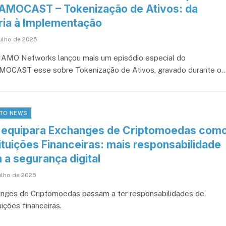
AMOCAST – Tokenização de Ativos: da
ria à Implementação
julho de 2025
AMO Networks lançou mais um episódio especial do
OCAST esse sobre Tokenização de Ativos, gravado durante o
TO NEWS
 equipara Exchanges de Criptomoedas com
ituições Financeiras: mais responsabilidade
 a segurança digital
julho de 2025
nges de Criptomoedas passam a ter responsabilidades de
uições financeiras.