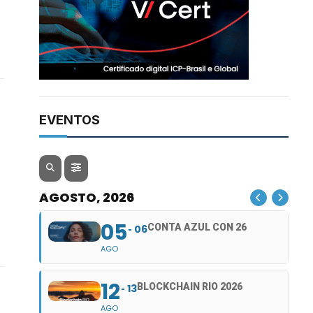
EVENTOS
AGOSTO, 2026
05
CONTA AZUL CON 26
06
AGO
12
BLOCKCHAIN RIO 2026
13
AGO