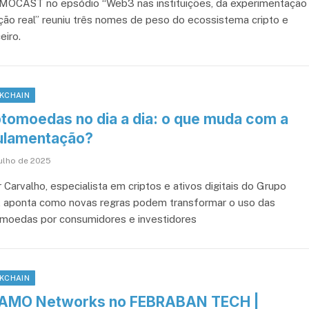
OCAST no epsódio “Web3 nas instituições, da experimentação
ção real” reuniu três nomes de peso do ecossistema cripto e
eiro.
KCHAIN
ptomoedas no dia a dia: o que muda com a
ulamentação?
julho de 2025
 Carvalho, especialista em criptos e ativos digitais do Grupo
, aponta como novas regras podem transformar o uso das
omoedas por consumidores e investidores
KCHAIN
AMO Networks no FEBRABAN TECH |