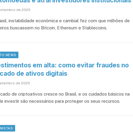
tomoedas e atrai investidores institucionais
setembro de 2025
asil, instabilidade econômica e cambial fez com que milhões de
leiros buscassem no Bitcoin, Ethereum e Stablecoins.
TO NEWS
estimentos em alta: como evitar fraudes no
ado de ativos digitais
setembro de 2025
cado de criptoativos cresce no Brasil, e os cuidados básicos na
de investir são necessários para proteger os seus recursos.
NISTAS