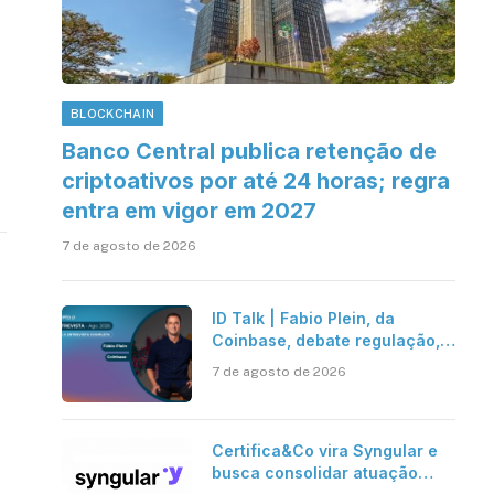
BLOCKCHAIN
Banco Central publica retenção de
criptoativos por até 24 horas; regra
entra em vigor em 2027
7 de agosto de 2026
ID Talk | Fabio Plein, da
Coinbase, debate regulação,
stablecoins e risco onchain
7 de agosto de 2026
Certifica&Co vira Syngular e
busca consolidar atuação