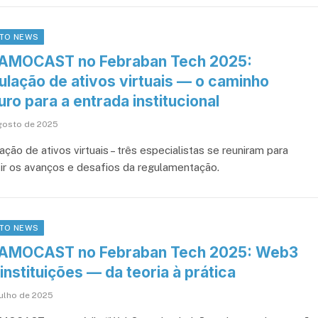
TO NEWS
AMOCAST no Febraban Tech 2025:
ulação de ativos virtuais — o caminho
ro para a entrada institucional
gosto de 2025
ção de ativos virtuais – três especialistas se reuniram para
tir os avanços e desafios da regulamentação.
TO NEWS
AMOCAST no Febraban Tech 2025: Web3
instituições — da teoria à prática
julho de 2025