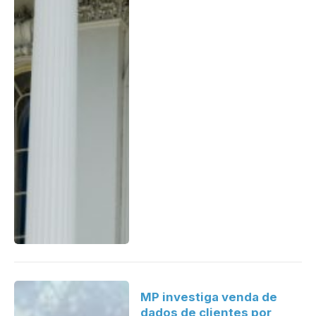
MP investiga venda de
dados de clientes por