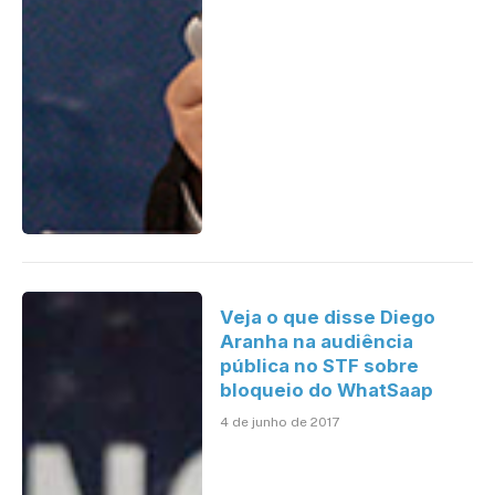
Veja o que disse Diego
Aranha na audiência
pública no STF sobre
bloqueio do WhatSaap
4 de junho de 2017