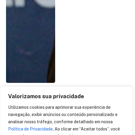
Valorizamos sua privacidade
Audiência Pública no STF
Utilizamos cookies para aprimorar sua experiência de
sobre bloquei do
navegação, exibir anúncios ou conteúdo personalizado e
WhatSaap. Principais
analisar nosso tráfego, conforme detalhado em nossa
pontos do dia 02 e agenda
Política de Privacidade
. Ao clicar em “Aceitar todos”, você
para 05/06