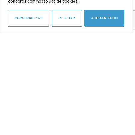
concorda com nosso uso de cookies.
4 de junho de 2017
PERSONALIZAR
REJEITAR
ACEITAR TUDO