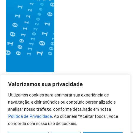
Valorizamos sua privacidade
28 de Janeiro – Dia
Utilizamos cookies para aprimorar sua experiência de
Internacional da Proteção
navegação, exibir anúncios ou conteúdo personalizado e
de Dados –
analisar nosso tráfego, conforme detalhado em nossa
DataPrivacyDay2019 –
Política de Privacidade
. Ao clicar em “Aceitar todos”, você
Ouça
concorda com nosso uso de cookies.
28 de janeiro de 2019