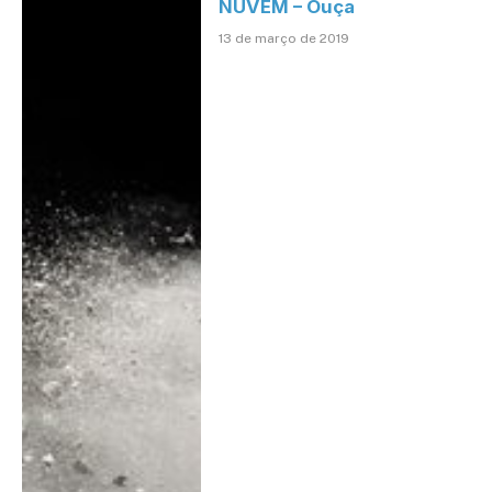
NUVEM – Ouça
13 de março de 2019