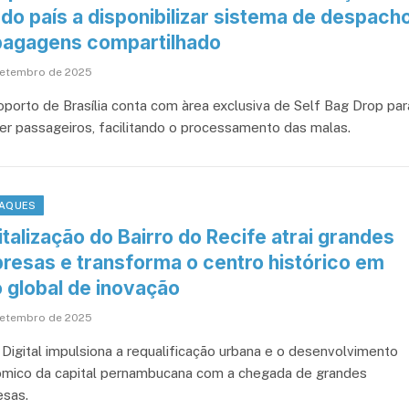
 do país a disponibilizar sistema de despach
bagagens compartilhado
setembro de 2025
oporto de Brasília conta com àrea exclusiva de Self Bag Drop par
er passageiros, facilitando o processamento das malas.
AQUES
talização do Bairro do Recife atrai grandes
resas e transforma o centro histórico em
o global de inovação
setembro de 2025
 Digital impulsiona a requalificação urbana e o desenvolvimento
mico da capital pernambucana com a chegada de grandes
sas.