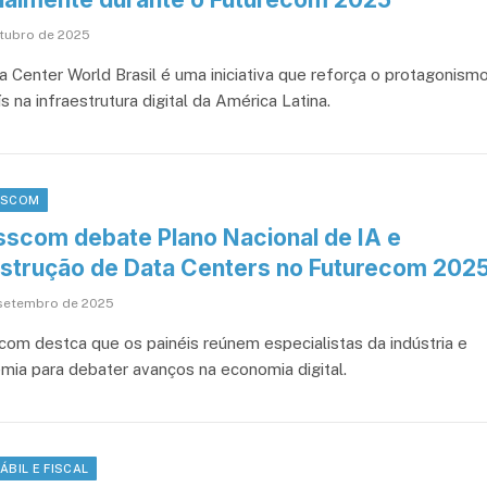
utubro de 2025
a Center World Brasil é uma iniciativa que reforça o protagonism
s na infraestrutura digital da América Latina.
SSCOM
sscom debate Plano Nacional de IA e
strução de Data Centers no Futurecom 202
setembro de 2025
com destca que os painéis reúnem especialistas da indústria e
mia para debater avanços na economia digital.
ÁBIL E FISCAL