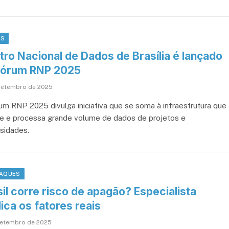
OS
tro Nacional de Dados de Brasília é lançado
Fórum RNP 2025
setembro de 2025
um RNP 2025 divulga iniciativa que se soma à infraestrutura que
e e processa grande volume de dados de projetos e
rsidades.
AQUES
il corre risco de apagão? Especialista
ica os fatores reais
setembro de 2025