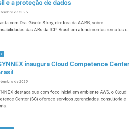
il e a proteção de dados
etembro de 2025
vista com Dra. Gisele Strey, diretora da AARB, sobre
nsabilidades das ARs da ICP-Brasil em atendimentos remotos e
D
SYNNEX inaugura Cloud Competence Cente
rasil
etembro de 2025
NNEX destaca que com foco inicial em ambiente AWS, o Cloud
tence Center (3C) oferece serviços gerenciados, consultoria e
ria.