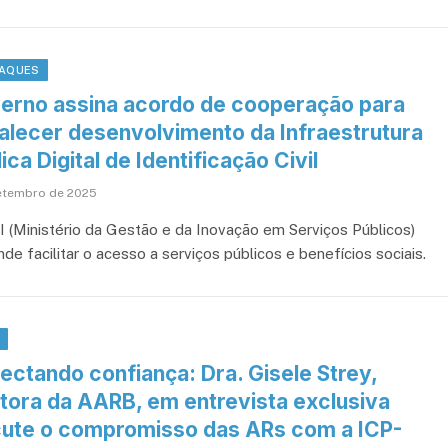
AQUES
erno assina acordo de cooperação para
talecer desenvolvimento da Infraestrutura
ica Digital de Identificação Civil
setembro de 2025
 (Ministério da Gestão e da Inovação em Serviços Públicos)
de facilitar o acesso a serviços públicos e benefícios sociais.
B
ectando confiança: Dra. Gisele Strey,
etora da AARB, em entrevista exclusiva
cute o compromisso das ARs com a ICP-