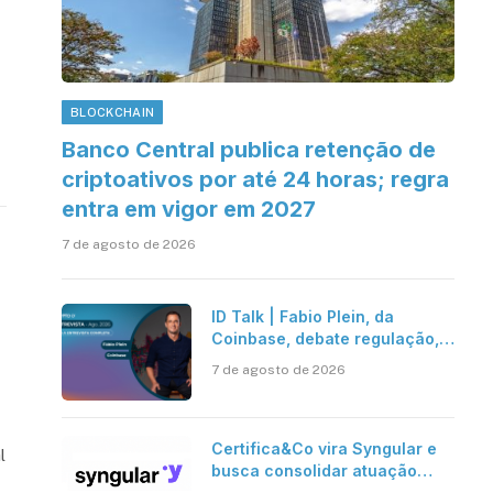
BLOCKCHAIN
Banco Central publica retenção de
criptoativos por até 24 horas; regra
entra em vigor em 2027
7 de agosto de 2026
ID Talk | Fabio Plein, da
Coinbase, debate regulação,
stablecoins e risco onchain
7 de agosto de 2026
Certifica&Co vira Syngular e
l
busca consolidar atuação
além da certificação digital