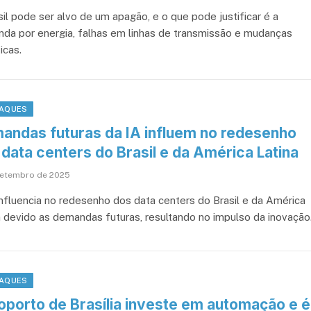
sil pode ser alvo de um apagão, e o que pode justificar é a
da por energia, falhas em linhas de transmissão e mudanças
icas.
AQUES
andas futuras da IA influem no redesenho
data centers do Brasil e da América Latina
setembro de 2025
influencia no redesenho dos data centers do Brasil e da América
a devido as demandas futuras, resultando no impulso da inovação
AQUES
oporto de Brasília investe em automação e é