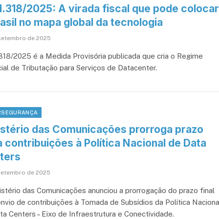
1.318/2025: A virada fiscal que pode colocar
asil no mapa global da tecnologia
setembro de 2025
318/2025 é a Medida Provisória publicada que cria o Regime
ial de Tributação para Serviços de Datacenter.
RSEGURANÇA
istério das Comunicações prorroga prazo
 contribuições à Política Nacional de Data
ters
setembro de 2025
istério das Comunicações anunciou a prorrogação do prazo final
envio de contribuições à Tomada de Subsídios da Política Naciona
ta Centers – Eixo de Infraestrutura e Conectividade.