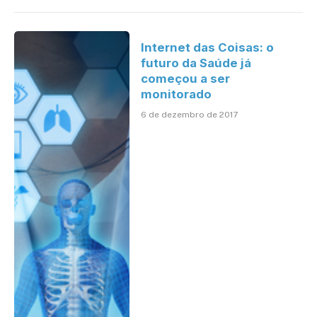
Internet das Coisas: o
futuro da Saúde já
começou a ser
monitorado
6 de dezembro de 2017