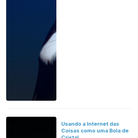
Usando a Internet das
Coisas como uma Bola de
Cristal