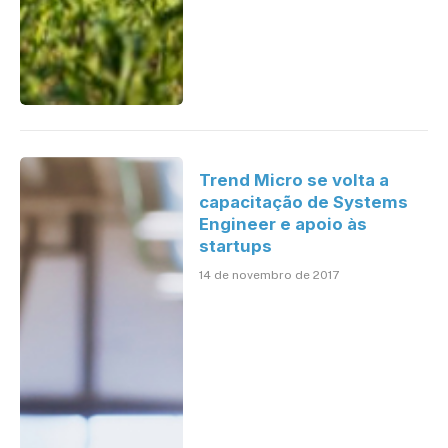
Trend Micro se volta a
capacitação de Systems
Engineer e apoio às
startups
14 de novembro de 2017