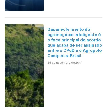
Desenvolvimento do
agronegócio inteligente é
o foco principal do acordo
que acaba de ser assinado
entre o CPqD e o Agropolo
Campinas-Brasil
28 de novembro de 2017