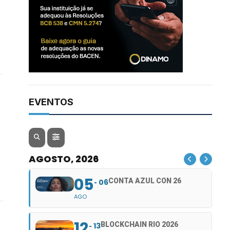
EVENTOS
AGOSTO, 2026
05
CONTA AZUL CON 26
06
AGO
12
BLOCKCHAIN RIO 2026
13