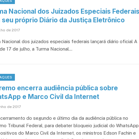
AQUES
ma Nacional dos Juizados Especiais Federai
 seu próprio Diário da Justiça Eletrônico
lho de 2017
Nacional dos juizados especiais federais lançará diário oficial A
 de 17 de julho, a Turma Nacional…
AQUES
remo encerra audiência pública sobre
tsApp e Marco Civil da Internet
unho de 2017
cerramento do segundo e último dia da audiência pública no
mo Tribunal Federal, para debater bloqueio judicial do WhatsApp
ositivos do Marco Civil da Internet, os ministros Edson Fachin e