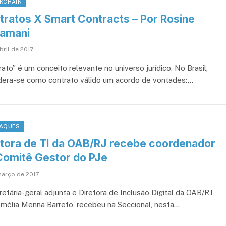
KCHAIN
tratos X Smart Contracts – Por Rosine
amani
bril de 2017
ato” é um conceito relevante no universo jurídico. No Brasil,
dera-se como contrato válido um acordo de vontades:…
AQUES
etora de TI da OAB/RJ recebe coordenador
Comitê Gestor do PJe
março de 2017
etária-geral adjunta e Diretora de Inclusão Digital da OAB/RJ,
mélia Menna Barreto, recebeu na Seccional, nesta…