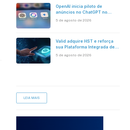
OpenAI inicia piloto de
anúncios no ChatGPT no
Brasil
5 de agosto de 2026
Valid adquire HST e reforça
sua Plataforma Integrada de
Segurança Digital
5 de agosto de 2026
LEIA MAIS