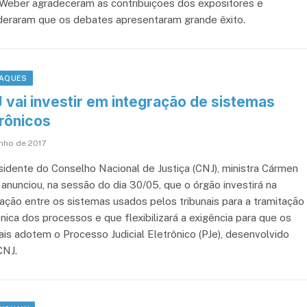
Weber agradeceram as contribuições dos expositores e
deraram que os debates apresentaram grande êxito.
AQUES
 vai investir em integração de sistemas
trônicos
unho de 2017
sidente do Conselho Nacional de Justiça (CNJ), ministra Cármen
 anunciou, na sessão do dia 30/05, que o órgão investirá na
ração entre os sistemas usados pelos tribunais para a tramitação
nica dos processos e que flexibilizará a exigência para que os
nais adotem o Processo Judicial Eletrônico (PJe), desenvolvido
CNJ.