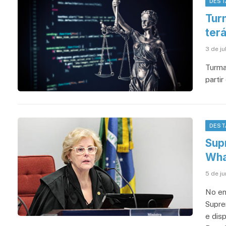
DEST
Tur
terá
3 de ju
Turma 
partir
DEST
Sup
Wha
5 de j
No en
Supre
e disp