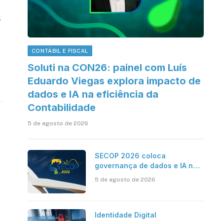
s
CONTÁBIL E FISCAL
Soluti na CON26: painel com Luís
Eduardo Viegas explora impacto de
dados e IA na eficiência da
Contabilidade
5 de agosto de 2026
SECOP 2026 coloca
governança de dados e IA no
centro do Estado inteligente
5 de agosto de 2026
Identidade Digital