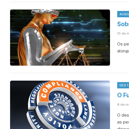
AUGU
Sobr
10 de 
Os pe
along
DEST
O Fu
8 de m
O des
as pe
discu