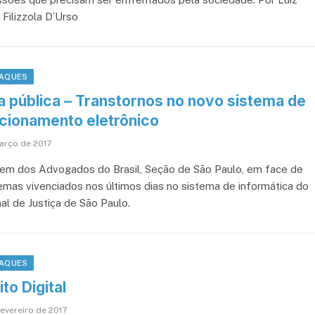
 Filizzola D’Urso
AQUES
a pública – Transtornos no novo sistema de
icionamento eletrônico
arço de 2017
em dos Advogados do Brasil, Seção de São Paulo, em face de
emas vivenciados nos últimos dias no sistema de informática do
al de Justiça de São Paulo.
AQUES
ito Digital
fevereiro de 2017