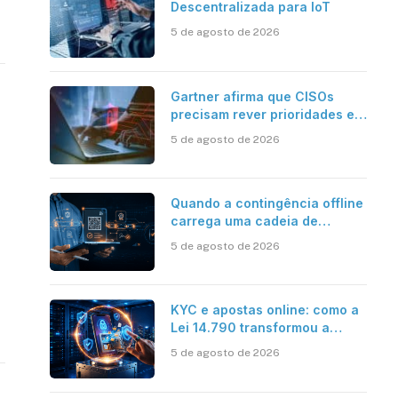
Descentralizada para IoT
5 de agosto de 2026
Gartner afirma que CISOs
precisam rever prioridades em
segurança cibernética para
5 de agosto de 2026
enfrentar os desafios
impostos pela Inteligência
Artificial
Quando a contingência offline
carrega uma cadeia de
confiança
5 de agosto de 2026
KYC e apostas online: como a
Lei 14.790 transformou a
verificação de identidade no
5 de agosto de 2026
mercado brasileiro