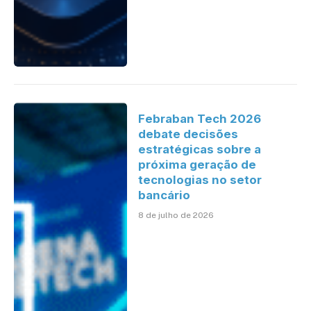
Febraban Tech 2026
debate decisões
estratégicas sobre a
próxima geração de
tecnologias no setor
bancário
8 de julho de 2026