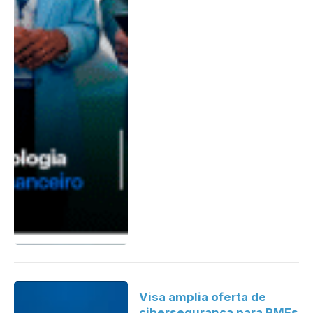
Visa amplia oferta de
cibersegurança para PMEs