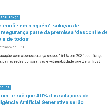
RSEGURANÇA
o confie em ninguém’: solução de
ersegurança parte da premissa ‘desconfie d
o e de todos’
setembro de 2024
upação com cibersegurança cresce 154% em 2024; confiança
siva nas redes corporativas é vulnerabilidade que Zero Trust
AQUES
tner prevê que 40% das soluções de
ligência Artificial Generativa serão