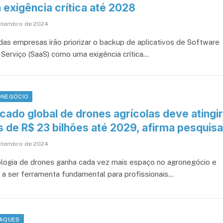
 exigência crítica até 2028
etembro de 2024
as empresas irão priorizar o backup de aplicativos de Software
Serviço (SaaS) como uma exigência crítica…
NEGÓCIO
cado global de drones agrícolas deve atingir
s de R$ 23 bilhões até 2029, afirma pesquisa
etembro de 2024
logia de drones ganha cada vez mais espaço no agronegócio e
 a ser ferramenta fundamental para profissionais…
AQUES