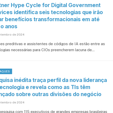
tner Hype Cycle for Digital Government
ices identifica seis tecnologias que irão
ar benefícios transformacionais em até
co anos
setembro de 2024
ses preditivas e assistentes de códigos de IA estão entre as
logias necessárias para CIOs preencherem lacuna de…
AQUES
uisa inédita traça perfil da nova liderança
tecnologia e revela como as TIs têm
nçado sobre outras divisões do negócio
etembro de 2024
esquisa com 115 executivos de grandes empresas brasileiras