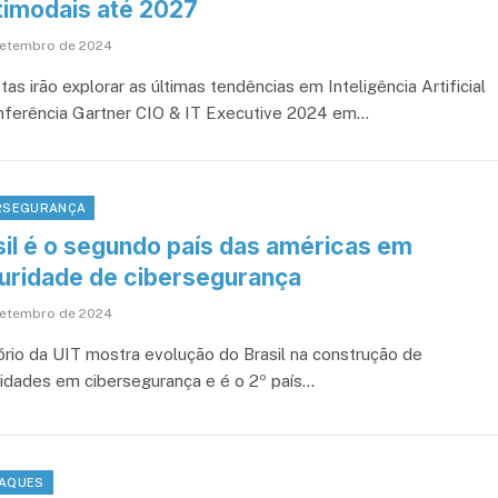
timodais até 2027
setembro de 2024
tas irão explorar as últimas tendências em Inteligência Artificial
nferência Gartner CIO & IT Executive 2024 em…
RSEGURANÇA
sil é o segundo país das américas em
uridade de cibersegurança
setembro de 2024
ório da UIT mostra evolução do Brasil na construção de
idades em cibersegurança e é o 2º país…
AQUES