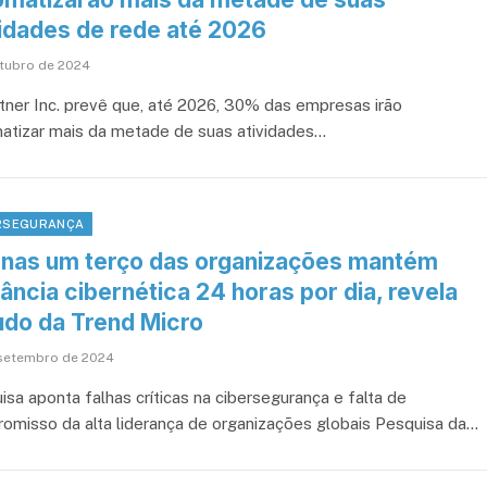
vidades de rede até 2026
utubro de 2024
tner Inc. prevê que, até 2026, 30% das empresas irão
atizar mais da metade de suas atividades…
RSEGURANÇA
nas um terço das organizações mantém
lância cibernética 24 horas por dia, revela
udo da Trend Micro
setembro de 2024
isa aponta falhas críticas na cibersegurança e falta de
omisso da alta liderança de organizações globais Pesquisa da…