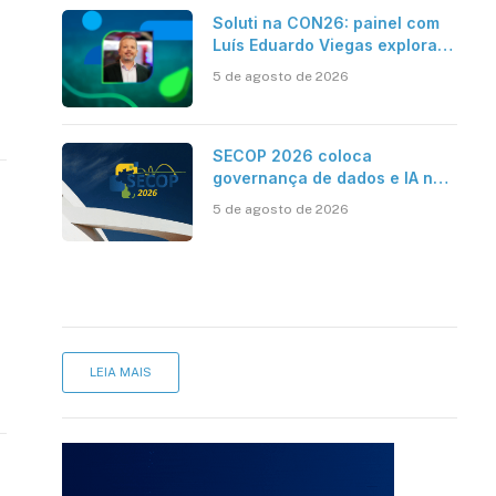
Soluti na CON26: painel com
Luís Eduardo Viegas explora
impacto de dados e IA na
5 de agosto de 2026
eficiência da Contabilidade
SECOP 2026 coloca
governança de dados e IA no
centro do Estado inteligente
5 de agosto de 2026
LEIA MAIS