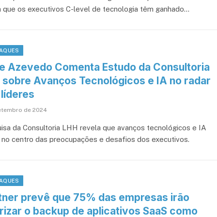
a que os executivos C-level de tecnologia têm ganhado…
AQUES
ne Azevedo Comenta Estudo da Consultoria
 sobre Avanços Tecnológicos e IA no radar
líderes
etembro de 2024
isa da Consultoria LHH revela que avanços tecnológicos e IA
 no centro das preocupações e desafios dos executivos.
AQUES
tner prevê que 75% das empresas irão
orizar o backup de aplicativos SaaS como