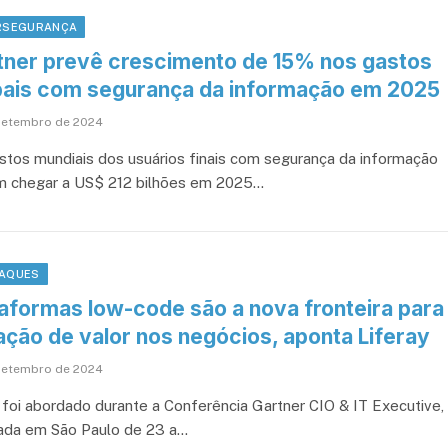
RSEGURANÇA
tner prevê crescimento de 15% nos gastos
bais com segurança da informação em 2025
setembro de 2024
stos mundiais dos usuários finais com segurança da informação
 chegar a US$ 212 bilhões em 2025…
AQUES
taformas low-code são a nova fronteira para
ação de valor nos negócios, aponta Liferay
setembro de 2024
foi abordado durante a Conferência Gartner CIO & IT Executive,
zada em São Paulo de 23 a…