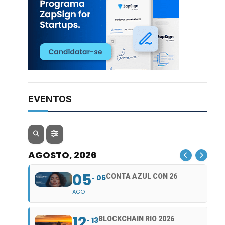
EVENTOS
AGOSTO, 2026
05
CONTA AZUL CON 26
06
AGO
12
BLOCKCHAIN RIO 2026
13