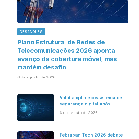
DESTAQUES
Plano Estrutural de Redes de
Telecomunicações 2026 aponta
avanço da cobertura móvel, mas
mantém desafio
6 de agosto de 2026
Valid amplia ecossistema de
segurança digital após
aquisições da HST e Diazero
6 de agosto de 2026
Febraban Tech 2026 debate