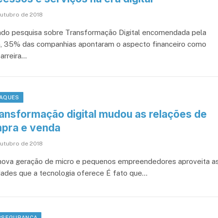
outubro de 2018
do pesquisa sobre Transformação Digital encomendada pela
, 35% das companhias apontaram o aspecto financeiro como
arreira…
AQUES
ransformação digital mudou as relações de
pra e venda
outubro de 2018
ova geração de micro e pequenos empreendedores aproveita a
idades que a tecnologia oferece É fato que…
RSEGURANÇA