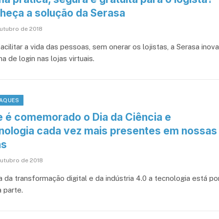
heça a solução da Serasa
outubro de 2018
acilitar a vida das pessoas, sem onerar os lojistas, a Serasa inova
a de login nas lojas virtuais.
AQUES
e é comemorado o Dia da Ciência e
nologia cada vez mais presentes em nossas
as
outubro de 2018
 da transformação digital e da indústria 4.0 a tecnologia está po
 parte.