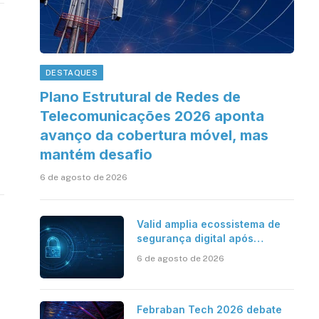
DESTAQUES
Plano Estrutural de Redes de
Telecomunicações 2026 aponta
avanço da cobertura móvel, mas
mantém desafio
6 de agosto de 2026
Valid amplia ecossistema de
segurança digital após
aquisições da HST e Diazero
6 de agosto de 2026
Febraban Tech 2026 debate