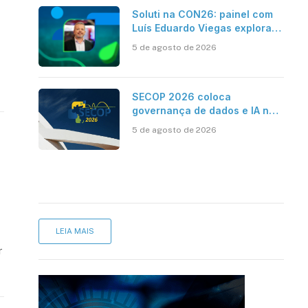
Soluti na CON26: painel com
Luís Eduardo Viegas explora
impacto de dados e IA na
5 de agosto de 2026
eficiência da Contabilidade
SECOP 2026 coloca
governança de dados e IA no
centro do Estado inteligente
5 de agosto de 2026
LEIA MAIS
r