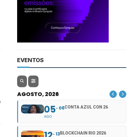
EVENTOS
AGOSTO, 2026
s
05
CONTA AZUL CON 26
06
AGO
12
BLOCKCHAIN RIO 2026
13