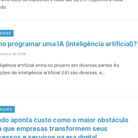
do.
EIRAS
 programar uma IA (inteligência artificial)?
outubro de 2018
ligência artificial entra no projeto em diversas partes As
ções de inteligência artificial (IA) são diversas, e…
AQUES
udo aponta custo como o maior obstáculo
a que empresas transformem seus
essos e serviços na era digital