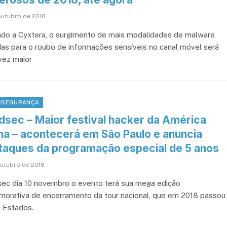
outubro de 2018
do a Cyxtera, o surgimento de mais modalidades de malware
das para o roubo de informações sensíveis no canal móvel será
vez maior
RSEGURANÇA
dsec – Maior festival hacker da América
ina – acontecerá em São Paulo e anuncia
taques da programação especial de 5 anos
outubro de 2018
ec dia 10 novembro o evento terá sua mega edição
orativa de encerramento da tour nacional, que em 2018 passou
0 Estados.