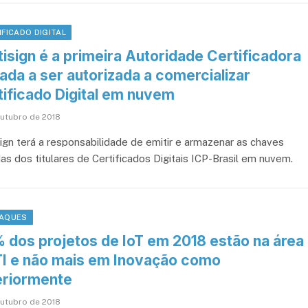
IFICADO DIGITAL
isign é a primeira Autoridade Certificadora
ada a ser autorizada a comercializar
tificado Digital em nuvem
outubro de 2018
sign terá a responsabilidade de emitir e armazenar as chaves
as dos titulares de Certificados Digitais ICP-Brasil em nuvem.
AQUES
 dos projetos de IoT em 2018 estão na área
TI e não mais em Inovação como
eriormente
outubro de 2018