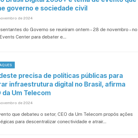
ne governo e sociedade civil
novembro de 2024
sentantes do Governo se reuniram ontem – 28 de novembro – no
vents Center para debater e…
AQUES
este precisa de políticas públicas para
rar infraestrutura digital no Brasil, afirma
 da Um Telecom
novembro de 2024
ento que debateu o setor, CEO da Um Telecom propôs ações
tégicas para descentralizar conectividade e atrair…