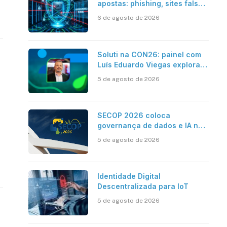
apostas: phishing, sites falsos
e como se proteger
6 de agosto de 2026
Soluti na CON26: painel com
Luís Eduardo Viegas explora
impacto de dados e IA na
5 de agosto de 2026
eficiência da Contabilidade
SECOP 2026 coloca
governança de dados e IA no
centro do Estado inteligente
5 de agosto de 2026
Identidade Digital
Descentralizada para IoT
5 de agosto de 2026