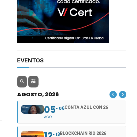
EVENTOS
AGOSTO, 2026
05
CONTA AZUL CON 26
06
AGO
12
BLOCKCHAIN RIO 2026
13