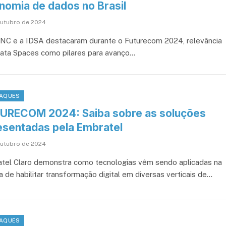
nomia de dados no Brasil
outubro de 2024
NC e a IDSA destacaram durante o Futurecom 2024, relevância
ata Spaces como pilares para avanço…
AQUES
URECOM 2024: Saiba sobre as soluções
esentadas pela Embratel
outubro de 2024
tel Claro demonstra como tecnologias vêm sendo aplicadas na
a de habilitar transformação digital em diversas verticais de…
AQUES