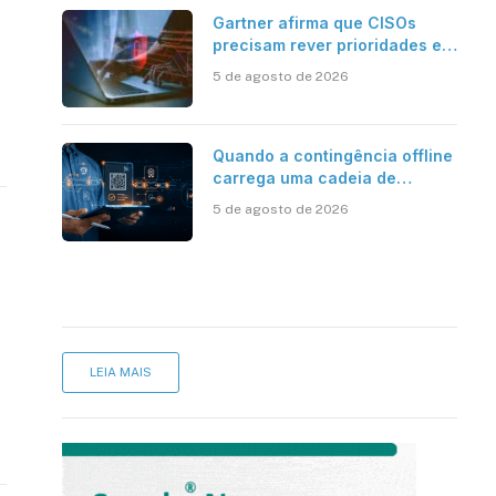
Gartner afirma que CISOs
precisam rever prioridades em
segurança cibernética para
5 de agosto de 2026
enfrentar os desafios
impostos pela Inteligência
Artificial
Quando a contingência offline
carrega uma cadeia de
confiança
5 de agosto de 2026
LEIA MAIS