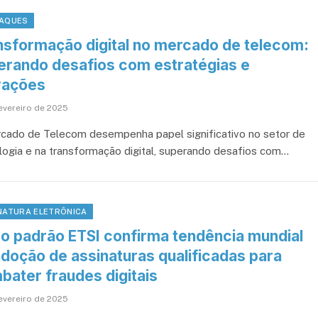
AQUES
nsformação digital no mercado de telecom:
erando desafios com estratégias e
vações
fevereiro de 2025
cado de Telecom desempenha papel significativo no setor de
logia e na transformação digital, superando desafios com…
NATURA ELETRÔNICA
o padrão ETSI confirma tendência mundial
adoção de assinaturas qualificadas para
bater fraudes digitais
fevereiro de 2025