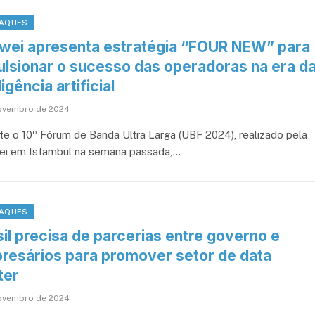
AQUES
wei apresenta estratégia “FOUR NEW” para
ulsionar o sucesso das operadoras na era d
ligência artificial
ovembro de 2024
te o 10º Fórum de Banda Ultra Larga (UBF 2024), realizado pela
i em Istambul na semana passada,…
AQUES
il precisa de parcerias entre governo e
resários para promover setor de data
ter
ovembro de 2024