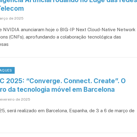
Telecom
arço de 2025
e NVIDIA anunciaram hoje o BIG-IP Next Cloud-Native Network
ions (CNFs), aprofundando a colaboração tecnológica das
esas
AQUES
 2025: “Converge. Connect. Create”. O
uro da tecnologia móvel em Barcelona
fevereiro de 2025
, será realizado em Barcelona, Espanha, de 3 a 6 de março de