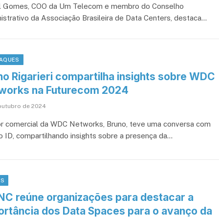
l Gomes, COO da Um Telecom e membro do Conselho
istrativo da Associação Brasileira de Data Centers, destaca…
AQUES
no Rigarieri compartilha insights sobre WDC
works na Futurecom 2024
outubro de 2024
or comercial da WDC Networks, Bruno, teve uma conversa com
o ID, compartilhando insights sobre a presença da…
OS
NC reúne organizações para destacar a
ortância dos Data Spaces para o avanço da