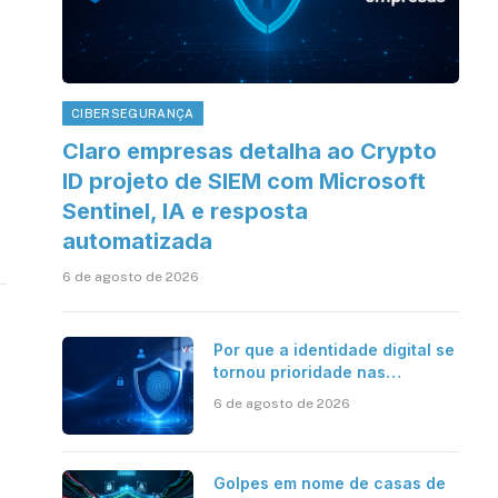
CIBERSEGURANÇA
Claro empresas detalha ao Crypto
ID projeto de SIEM com Microsoft
Sentinel, IA e resposta
automatizada
6 de agosto de 2026
Por que a identidade digital se
tornou prioridade nas
empresas?
6 de agosto de 2026
Golpes em nome de casas de